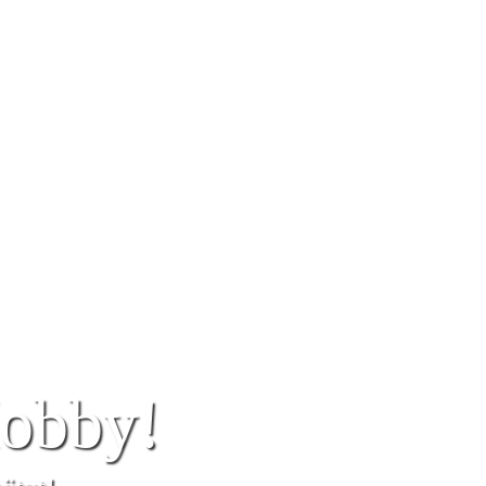
Hobby!