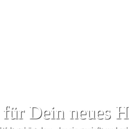
 für Dein neues 