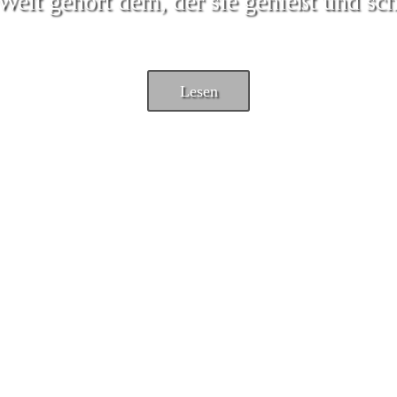
Welt gehört dem, der sie genießt und sch
Lesen