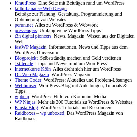
KrautPress
Eine Seite mit Beiträgen rund um WordPress
kulturbanause Web Design
Beiträge zur Planung, Gestaltung, Programmierung und
Optimierung von Websites
perun.net
Alles zu WordPress & Webwork
pressengers
Umfangreiche WordPress Tipps
t3n digital pioneers
News, Magazin, Wissen aus der Digitalen
Welt
fastWP Magazin
Informationen, News und Tipps aus dem
WordPress Universum
Blogprojekt
Selbstständig machen und Geld verdienen
1st-tec.de
Tipps und News rund um WordPress
Internetkurse Köln
Alles dreht sich hier um WordPress
Dr. Web Magazin
WordPress Magazin
Theme Coder
WordPress: Aktuelles und Problem-Lösungen
Webtimiser
WordPress-Blog mit Anleitungen, Tutorials &
Tipps
wphelp
WordPress Hilfe von Kommuni Media
WP Ninjas
Mehr als 300 Tutorials zu WordPress & Websites
Kinsta Blog
WordPress Tutorials und Ressourcen
Raidboxes – wp unboxed
Das WordPress Magazin von
Raidboxes