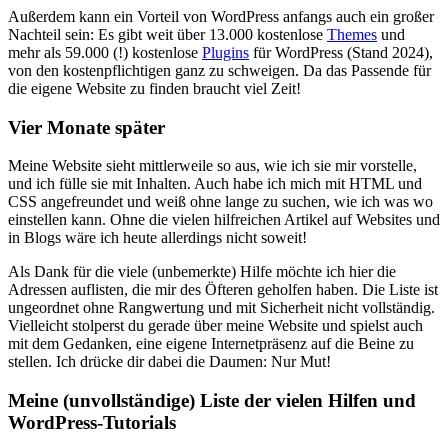
Außerdem kann ein Vorteil von WordPress anfangs auch ein großer
Nachteil sein: Es gibt weit über 13.000 kostenlose
Themes
und
mehr als 59.000 (!) kostenlose
Plugins
für WordPress (Stand 2024),
von den kostenpflichtigen ganz zu schweigen. Da das Passende für
die eigene Website zu finden braucht viel Zeit!
Vier Monate später
Meine Website sieht mittlerweile so aus, wie ich sie mir vorstelle,
und ich fülle sie mit Inhalten. Auch habe ich mich mit HTML und
CSS angefreundet und weiß ohne lange zu suchen, wie ich was wo
einstellen kann. Ohne die vielen hilfreichen Artikel auf Websites und
in Blogs wäre ich heute allerdings nicht soweit!
Als Dank für die viele (unbemerkte) Hilfe möchte ich hier die
Adressen auflisten, die mir des Öfteren geholfen haben. Die Liste ist
ungeordnet ohne Rangwertung und mit Sicherheit nicht vollständig.
Vielleicht stolperst du gerade über meine Website und spielst auch
mit dem Gedanken, eine eigene Internetpräsenz auf die Beine zu
stellen. Ich drücke dir dabei die Daumen: Nur Mut!
Meine (unvollständige) Liste der vielen Hilfen und
WordPress-Tutorials