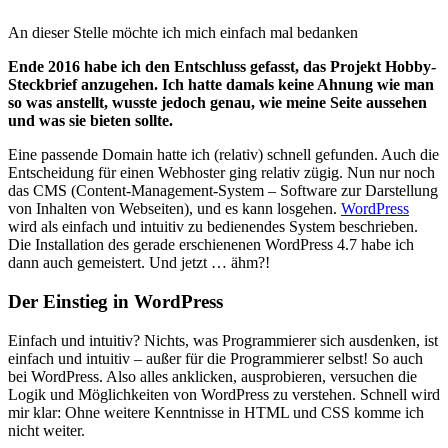
An dieser Stelle möchte ich mich einfach mal bedanken
Ende 2016 habe ich den Entschluss gefasst, das Projekt Hobby-
Steckbrief anzugehen. Ich hatte damals keine Ahnung wie man
so was anstellt, wusste jedoch genau, wie meine Seite aussehen
und was sie bieten sollte.
Eine passende Domain hatte ich (relativ) schnell gefunden. Auch die
Entscheidung für einen Webhoster ging relativ zügig. Nun nur noch
das CMS (Content-Management-System – Software zur Darstellung
von Inhalten von Webseiten), und es kann losgehen.
WordPress
wird als einfach und intuitiv zu bedienendes System beschrieben.
Die Installation des gerade erschienenen WordPress 4.7 habe ich
dann auch gemeistert. Und jetzt … ähm?!
Der Einstieg in WordPress
Einfach und intuitiv? Nichts, was Programmierer sich ausdenken, ist
einfach und intuitiv – außer für die Programmierer selbst! So auch
bei WordPress. Also alles anklicken, ausprobieren, versuchen die
Logik und Möglichkeiten von WordPress zu verstehen. Schnell wird
mir klar: Ohne weitere Kenntnisse in HTML und CSS komme ich
nicht weiter.