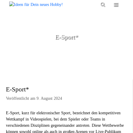
Zum
Menü
Inhalt
springen
E-Sport*
E-Sport*
Veröffentlicht am 9. August 2024
E-Sport, kurz für elektronischer Sport, bezeichnet den kompetitiven
Wettkampf in Videospielen, bei dem Spieler oder Teams in
verschiedenen Disziplinen gegeneinander antreten. Diese Wettbewerbe
können sowohl online als auch in großen Arenen vor Live-Publikum