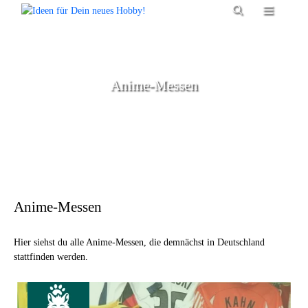
Zum
Menü
Inhalt
springen
Anime-Messen
Anime-Messen
Hier siehst du alle Anime-Messen, die demnächst in Deutschland
stattfinden werden.