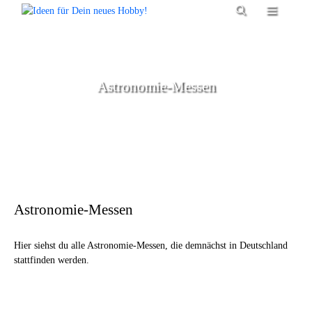
Zum
Menü
Inhalt
springen
Astronomie-Messen
Astronomie-Messen
Hier siehst du alle Astronomie-Messen, die demnächst in Deutschland
stattfinden werden.