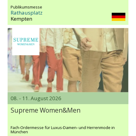
Publikumsmesse
Rathausplatz
Kempten
08. - 11. August 2026
Supreme Women&Men
Fach-Ordermesse für Luxus‑Damen‑ und Herrenmode in
München