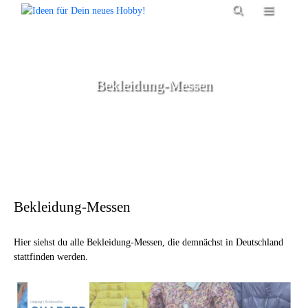
Zum
Menü
Inhalt
springen
Bekleidung-Messen
Bekleidung-Messen
Hier siehst du alle Bekleidung-Messen, die demnächst in Deutschland
stattfinden werden.