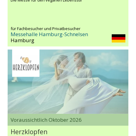
für Fachbesucher und Privatbesucher
Messehalle Hamburg-Schnelsen
Hamburg
Voraussichtlich Oktober 2026
Herzklopfen