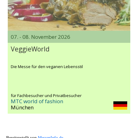
07. - 08. November 2026
VeggieWorld
Die Messe für den veganen Lebensstil
für Fachbesucher und Privatbesucher
MTC world of fashion
München
Bereitgestellt von
MessenInfo.de
.