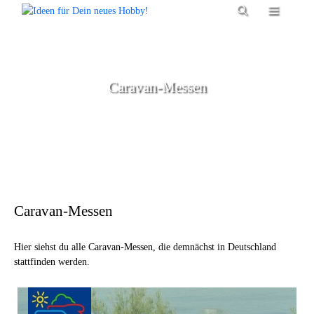
Zum
Menü
Inhalt
springen
Caravan-Messen
Caravan-Messen
Hier siehst du alle Caravan-Messen, die demnächst in Deutschland
stattfinden werden.