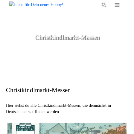
Zum
Menü
Inhalt
springen
Christkindlmarkt-Messen
Christkindlmarkt-Messen
Hier siehst du alle Christkindlmarkt-Messen, die demnächst in
Deutschland stattfinden werden.