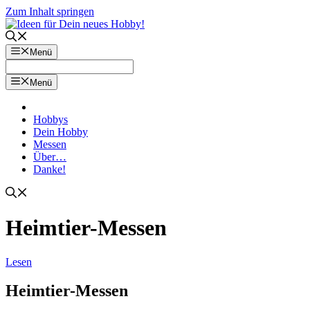
Zum Inhalt springen
Menü
Menü
Hobbys
Dein Hobby
Messen
Über…
Danke!
Heimtier-Messen
Lesen
Heimtier-Messen