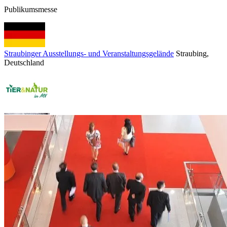
Publikumsmesse
Straubinger Ausstellungs- und Veranstaltungsgelände
Straubing
,
Deutschland