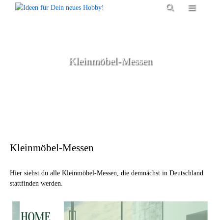
Zum
Menü
Inhalt
springen
Kleinmöbel-Messen
Kleinmöbel-Messen
Hier siehst du alle Kleinmöbel-Messen, die demnächst in Deutschland
stattfinden werden.