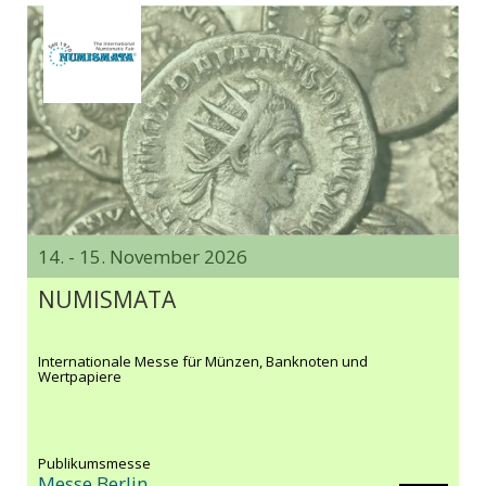
14. - 15. November 2026
NUMISMATA
Internationale Messe für Münzen, Banknoten und
Wertpapiere
Publikumsmesse
Messe Berlin