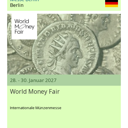
Berlin
28. - 30. Januar 2027
World Money Fair
Internationale Münzenmesse