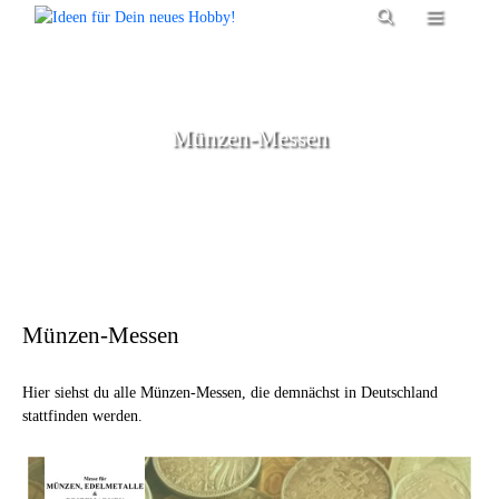
Zum
Menü
Inhalt
springen
Münzen-Messen
Münzen-Messen
Hier siehst du alle Münzen-Messen, die demnächst in Deutschland
stattfinden werden.