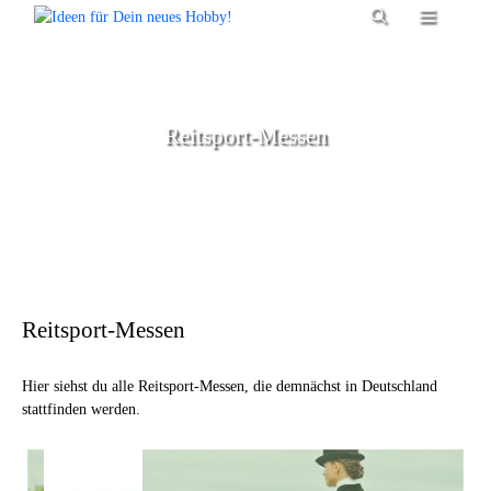
Zum
Menü
Inhalt
springen
Reitsport-Messen
Reitsport-Messen
Hier siehst du alle Reitsport-Messen, die demnächst in Deutschland
stattfinden werden.