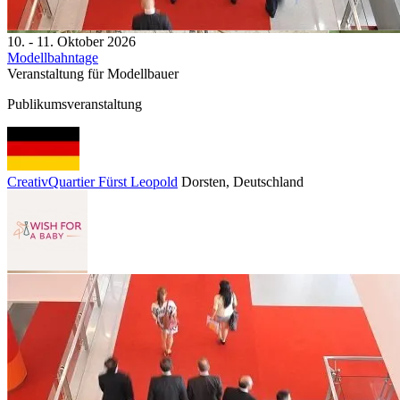
10. - 11. Oktober 2026
Modellbahntage
Veranstaltung für Modellbauer
Publikumsveranstaltung
CreativQuartier Fürst Leopold
Dorsten
, Deutschland