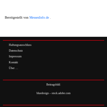
Bereitgestellt von
MessenInfo.de
.
Haftungsausschluss
Datenschutz
Impressum
Kontakt
Über …
Beitragsbild:
bluedesign – stock.adobe.com