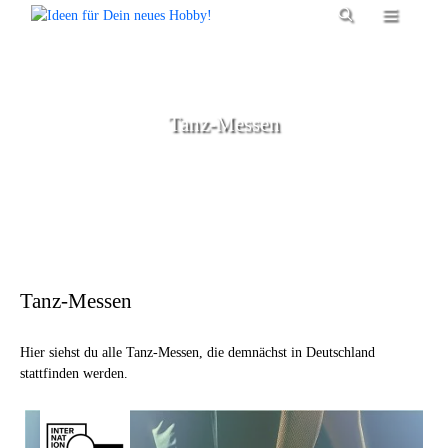
Zum
Menü
Inhalt
springen
Tanz-Messen
Tanz-Messen
Hier siehst du alle Tanz-Messen, die demnächst in Deutschland
stattfinden werden.