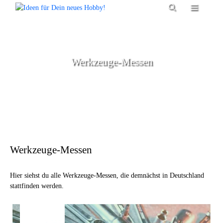
Zum
Menü
Inhalt
springen
Werkzeuge-Messen
Werkzeuge-Messen
Hier siehst du alle Werkzeuge-Messen, die demnächst in Deutschland
stattfinden werden.