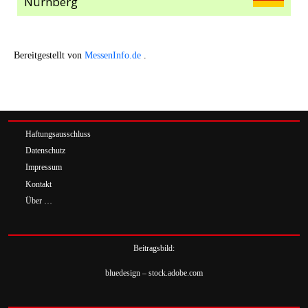
Nürnberg
Bereitgestellt von
MessenInfo.de
.
Haftungsausschluss
Datenschutz
Impressum
Kontakt
Über …
Beitragsbild:
bluedesign – stock.adobe.com