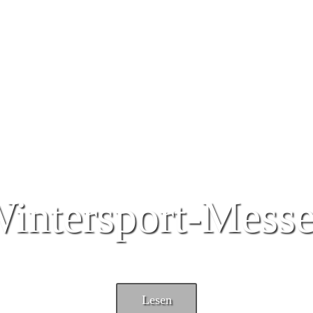
intersport-Mess
Lesen