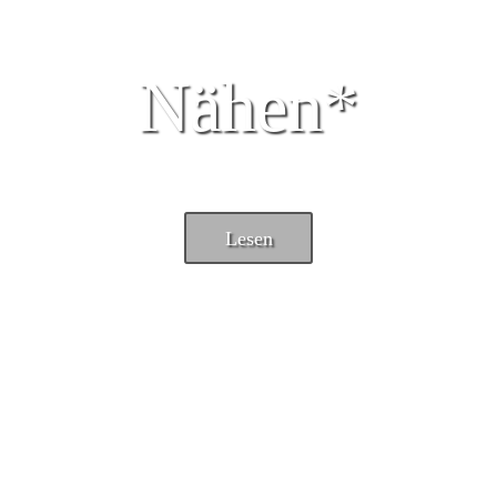
Nähen*
Lesen