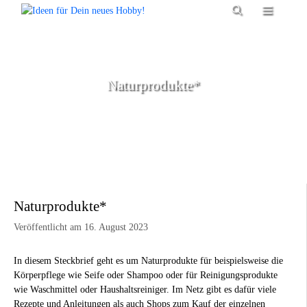
Zum
Menü
Inhalt
springen
Naturprodukte*
Naturprodukte*
Veröffentlicht am 16. August 2023
In diesem Steckbrief geht es um Naturprodukte für beispielsweise die
Körperpflege wie Seife oder Shampoo oder für Reinigungsprodukte
wie Waschmittel oder Haushaltsreiniger. Im Netz gibt es dafür viele
Rezepte und Anleitungen als auch Shops zum Kauf der einzelnen