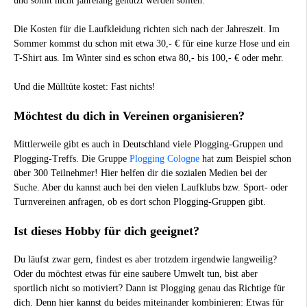
und somit nicht jahrelang genutzt werden sollten.
Die Kosten für die Laufkleidung richten sich nach der Jahreszeit. Im
Sommer kommst du schon mit etwa 30,- € für eine kurze Hose und ein
T-Shirt aus. Im Winter sind es schon etwa 80,- bis 100,- € oder mehr.
Und die Mülltüte kostet: Fast nichts!
Möchtest du dich in Vereinen organisieren?
Mittlerweile gibt es auch in Deutschland viele Plogging-Gruppen und
Plogging-Treffs. Die Gruppe
Plogging Cologne
hat zum Beispiel schon
über 300 Teilnehmer! Hier helfen dir die sozialen Medien bei der
Suche. Aber du kannst auch bei den vielen Laufklubs bzw. Sport- oder
Turnvereinen anfragen, ob es dort schon Plogging-Gruppen gibt.
Ist dieses Hobby für dich geeignet?
Du läufst zwar gern, findest es aber trotzdem irgendwie langweilig?
Oder du möchtest etwas für eine saubere Umwelt tun, bist aber
sportlich nicht so motiviert? Dann ist Plogging genau das Richtige für
dich. Denn hier kannst du beides miteinander kombinieren: Etwas für