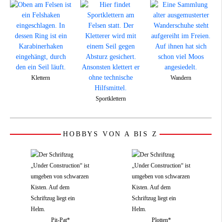
Klettern
Wandern
Sportklettern
HOBBYS VON A BIS Z
Pit-Pat*
Plotten*