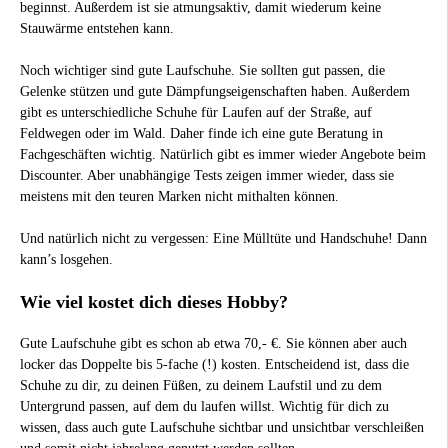
beginnst. Außerdem ist sie atmungsaktiv, damit wiederum keine
Stauwärme entstehen kann.
Noch wichtiger sind gute Laufschuhe. Sie sollten gut passen, die
Gelenke stützen und gute Dämpfungseigenschaften haben. Außerdem
gibt es unterschiedliche Schuhe für Laufen auf der Straße, auf
Feldwegen oder im Wald. Daher finde ich eine gute Beratung in
Fachgeschäften wichtig. Natürlich gibt es immer wieder Angebote beim
Discounter. Aber unabhängige Tests zeigen immer wieder, dass sie
meistens mit den teuren Marken nicht mithalten können.
Und natürlich nicht zu vergessen: Eine Mülltüte und Handschuhe! Dann
kann’s losgehen.
Wie viel kostet dich dieses Hobby?
Gute Laufschuhe gibt es schon ab etwa 70,- €. Sie können aber auch
locker das Doppelte bis 5-fache (!) kosten. Entscheidend ist, dass die
Schuhe zu dir, zu deinen Füßen, zu deinem Laufstil und zu dem
Untergrund passen, auf dem du laufen willst. Wichtig für dich zu
wissen, dass auch gute Laufschuhe sichtbar und unsichtbar verschleißen