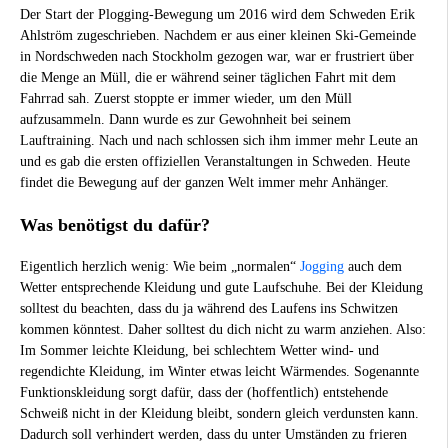
Der Start der Plogging-Bewegung um 2016 wird dem Schweden Erik
Ahlström zugeschrieben. Nachdem er aus einer kleinen Ski-Gemeinde
in Nordschweden nach Stockholm gezogen war, war er frustriert über
die Menge an Müll, die er während seiner täglichen Fahrt mit dem
Fahrrad sah. Zuerst stoppte er immer wieder, um den Müll
aufzusammeln. Dann wurde es zur Gewohnheit bei seinem
Lauftraining. Nach und nach schlossen sich ihm immer mehr Leute an
und es gab die ersten offiziellen Veranstaltungen in Schweden. Heute
findet die Bewegung auf der ganzen Welt immer mehr Anhänger.
Was benötigst du dafür?
Eigentlich herzlich wenig: Wie beim „normalen“
Jogging
auch dem
Wetter entsprechende Kleidung und gute Laufschuhe. Bei der Kleidung
solltest du beachten, dass du ja während des Laufens ins Schwitzen
kommen könntest. Daher solltest du dich nicht zu warm anziehen. Also:
Im Sommer leichte Kleidung, bei schlechtem Wetter wind- und
regendichte Kleidung, im Winter etwas leicht Wärmendes. Sogenannte
Funktionskleidung sorgt dafür, dass der (hoffentlich) entstehende
Schweiß nicht in der Kleidung bleibt, sondern gleich verdunsten kann.
Dadurch soll verhindert werden, dass du unter Umständen zu frieren