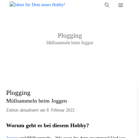
Zum
Menü
Inhalt
springen
Plogging
Müllsammeln beim Joggen
Plogging
Müllsammeln beim Joggen
Zuletzt aktualisiert am 8. Februar 2022
Worum geht es bei diesem Hobby?