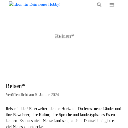
Zum
Menü
Inhalt
springen
Reisen*
Reisen*
Veröffentlicht am 5. Januar 2024
Reisen bildet! Es erweitert deinen Horizont. Du lernst neue Länder und
ihre Bewohner, ihre Kultur, ihre Sprache und landestypisches Essen
kennen. Es muss nicht Neuseeland sein, auch in Deutschland gibt es
viel Neues zu entdecken.