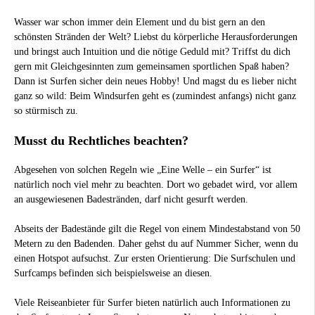
Wasser war schon immer dein Element und du bist gern an den
schönsten Stränden der Welt? Liebst du körperliche Herausforderungen
und bringst auch Intuition und die nötige Geduld mit? Triffst du dich
gern mit Gleichgesinnten zum gemeinsamen sportlichen Spaß haben?
Dann ist Surfen sicher dein neues Hobby! Und magst du es lieber nicht
ganz so wild: Beim Windsurfen geht es (zumindest anfangs) nicht ganz
so stürmisch zu.
Musst du Rechtliches beachten?
Abgesehen von solchen Regeln wie „Eine Welle – ein Surfer“ ist
natürlich noch viel mehr zu beachten. Dort wo gebadet wird, vor allem
an ausgewiesenen Badestränden, darf nicht gesurft werden.
Abseits der Badestände gilt die Regel von einem Mindestabstand von 50
Metern zu den Badenden. Daher gehst du auf Nummer Sicher, wenn du
einen Hotspot aufsuchst. Zur ersten Orientierung: Die Surfschulen und
Surfcamps befinden sich beispielsweise an diesen.
Viele Reiseanbieter für Surfer bieten natürlich auch Informationen zu