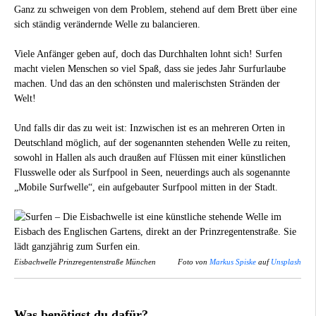
Ganz zu schweigen von dem Problem, stehend auf dem Brett über eine
sich ständig verändernde Welle zu balancieren.
Viele Anfänger geben auf, doch das Durchhalten lohnt sich! Surfen
macht vielen Menschen so viel Spaß, dass sie jedes Jahr Surfurlaube
machen. Und das an den schönsten und malerischsten Stränden der
Welt!
Und falls dir das zu weit ist: Inzwischen ist es an mehreren Orten in
Deutschland möglich, auf der sogenannten stehenden Welle zu reiten,
sowohl in Hallen als auch draußen auf Flüssen mit einer künstlichen
Flusswelle oder als Surfpool in Seen, neuerdings auch als sogenannte
„Mobile Surfwelle“, ein aufgebauter Surfpool mitten in der Stadt.
Eisbachwelle Prinzregentenstraße München
Foto von
Markus Spiske
auf
Unsplash
Was benötigst du dafür?