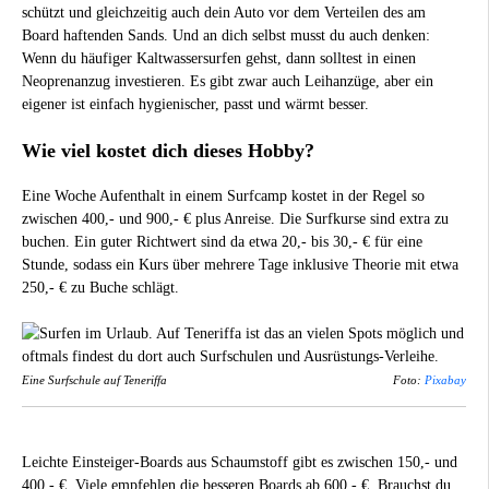
schützt und gleichzeitig auch dein Auto vor dem Verteilen des am
Board haftenden Sands. Und an dich selbst musst du auch denken:
Wenn du häufiger Kaltwassersurfen gehst, dann solltest in einen
Neoprenanzug investieren. Es gibt zwar auch Leihanzüge, aber ein
eigener ist einfach hygienischer, passt und wärmt besser.
Wie viel kostet dich dieses Hobby?
Eine Woche Aufenthalt in einem Surfcamp kostet in der Regel so
zwischen 400,- und 900,- € plus Anreise. Die Surfkurse sind extra zu
buchen. Ein guter Richtwert sind da etwa 20,- bis 30,- € für eine
Stunde, sodass ein Kurs über mehrere Tage inklusive Theorie mit etwa
250,- € zu Buche schlägt.
Eine Surfschule auf Teneriffa
Foto:
Pixabay
Leichte Einsteiger-Boards aus Schaumstoff gibt es zwischen 150,- und
400,- €. Viele empfehlen die besseren Boards ab 600,- €. Brauchst du