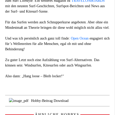
zum Surf Lifestyle. Ein weiteres Magazin ist
TRAVELONBOARDS
mit den neusten Surf-Geschichten, Surfspot-Berichten und News aus
der Surf- und Kitesurf-Szene.
Für das Surfen werden auch Schnupperkurse angeboten. Aber ohne ein
Mindestmaß an Theorie bringen dir diese wohl möglich nicht allzu viel.
Und was ich persönlich auch ganz toll finde:
Open Ocean
engagiert sich
für’s Wellenreiten für alle Menschen, egal ob mit und ohne
Behinderung!
Zu guter Letzt noch eine Aufzählung von Surf-Alternativen. Das
können sein: Windsurfen, Kitesurfen oder auch Wingsurfen.
Also dann: „Hang loose – Bleib locker!“
Hobby-Beitrag Download
ÄHNLICHE HOBBYS