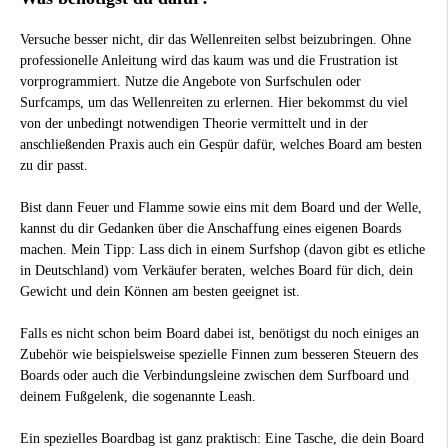
Versuche besser nicht, dir das Wellenreiten selbst beizubringen. Ohne
professionelle Anleitung wird das kaum was und die Frustration ist
vorprogrammiert. Nutze die Angebote von Surfschulen oder
Surfcamps, um das Wellenreiten zu erlernen. Hier bekommst du viel
von der unbedingt notwendigen Theorie vermittelt und in der
anschließenden Praxis auch ein Gespür dafür, welches Board am besten
zu dir passt.
Bist dann Feuer und Flamme sowie eins mit dem Board und der Welle,
kannst du dir Gedanken über die Anschaffung eines eigenen Boards
machen. Mein Tipp: Lass dich in einem Surfshop (davon gibt es etliche
in Deutschland) vom Verkäufer beraten, welches Board für dich, dein
Gewicht und dein Können am besten geeignet ist.
Falls es nicht schon beim Board dabei ist, benötigst du noch einiges an
Zubehör wie beispielsweise spezielle Finnen zum besseren Steuern des
Boards oder auch die Verbindungsleine zwischen dem Surfboard und
deinem Fußgelenk, die sogenannte Leash.
Ein spezielles Boardbag ist ganz praktisch: Eine Tasche, die dein Board