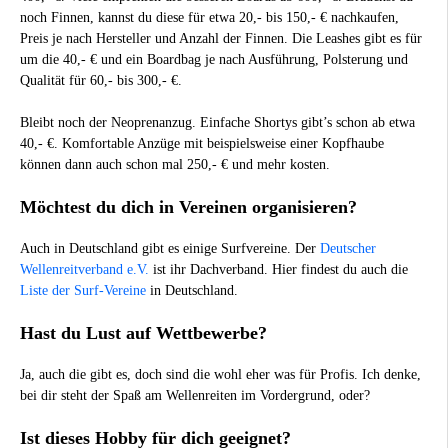
noch Finnen, kannst du diese für etwa 20,- bis 150,- € nachkaufen,
Preis je nach Hersteller und Anzahl der Finnen. Die Leashes gibt es für
um die 40,- € und ein Boardbag je nach Ausführung, Polsterung und
Qualität für 60,- bis 300,- €.
Bleibt noch der Neoprenanzug. Einfache Shortys gibt’s schon ab etwa
40,- €. Komfortable Anzüge mit beispielsweise einer Kopfhaube
können dann auch schon mal 250,- € und mehr kosten.
Möchtest du dich in Vereinen organisieren?
Auch in Deutschland gibt es einige Surfvereine. Der
Deutscher
Wellenreitverband e.V.
ist ihr Dachverband. Hier findest du auch die
Liste der Surf-Vereine
in Deutschland.
Hast du Lust auf Wettbewerbe?
Ja, auch die gibt es, doch sind die wohl eher was für Profis. Ich denke,
bei dir steht der Spaß am Wellenreiten im Vordergrund, oder?
Ist dieses Hobby für dich geeignet?