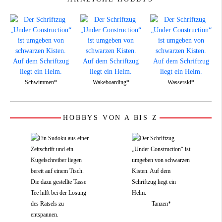
Schwimmen*
Wakeboarding*
Wasserski*
HOBBYS VON A BIS Z
Tanzen*