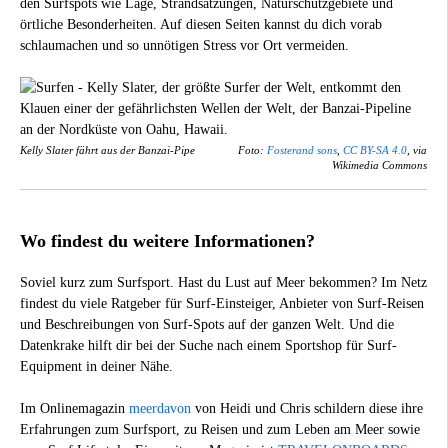
den Surfspots wie Lage, Strandsatzungen, Naturschutzgebiete und
örtliche Besonderheiten. Auf diesen Seiten kannst du dich vorab
schlaumachen und so unnötigen Stress vor Ort vermeiden.
Kelly Slater fährt aus der Banzai-Pipe
Foto:
Fosterand sons
,
CC BY-SA 4.0
, via
Wikimedia Commons
Wo findest du weitere Informationen?
Soviel kurz zum Surfsport. Hast du Lust auf Meer bekommen? Im Netz
findest du viele Ratgeber für Surf-Einsteiger, Anbieter von Surf-Reisen
und Beschreibungen von Surf-Spots auf der ganzen Welt. Und die
Datenkrake hilft dir bei der Suche nach einem Sportshop für Surf-
Equipment in deiner Nähe.
Im Onlinemagazin
meerdavon
von Heidi und Chris schildern diese ihre
Erfahrungen zum Surfsport, zu Reisen und zum Leben am Meer sowie