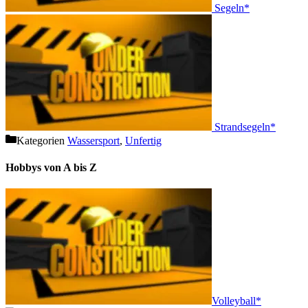
Segeln*
Strandsegeln*
Kategorien
Wassersport
,
Unfertig
Hobbys von A bis Z
Volleyball*