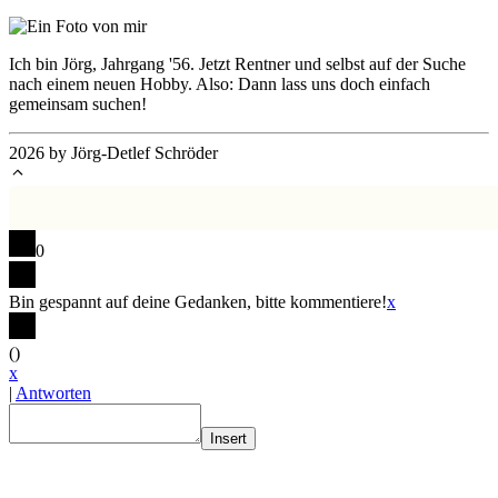
Ich bin Jörg, Jahrgang '56. Jetzt Rentner und selbst auf der Suche
nach einem neuen Hobby. Also: Dann lass uns doch einfach
gemeinsam suchen!
2026 by Jörg-Detlef Schröder
0
Bin gespannt auf deine Gedanken, bitte kommentiere!
x
(
)
x
|
Antworten
Insert