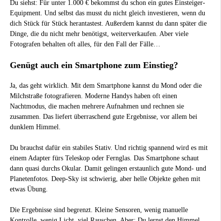
Du siehst: Für unter 1.000 € bekommst du schon ein gutes Einsteiger-
Equipment. Und selbst das musst du nicht gleich investieren, wenn du
dich Stück für Stück herantastest. Außerdem kannst du dann später die
Dinge, die du nicht mehr benötigst, weiterverkaufen. Aber viele
Fotografen behalten oft alles, für den Fall der Fälle…
Genügt auch ein Smartphone zum Einstieg?
Ja, das geht wirklich. Mit dem Smartphone kannst du Mond oder die
Milchstraße fotografieren. Moderne Handys haben oft einen
Nachtmodus, die machen mehrere Aufnahmen und rechnen sie
zusammen. Das liefert überraschend gute Ergebnisse, vor allem bei
dunklem Himmel.
Du brauchst dafür ein stabiles Stativ. Und richtig spannend wird es mit
einem Adapter fürs Teleskop oder Fernglas. Das Smartphone schaut
dann quasi durchs Okular. Damit gelingen erstaunlich gute Mond- und
Planetenfotos. Deep-Sky ist schwierig, aber helle Objekte gehen mit
etwas Übung.
Die Ergebnisse sind begrenzt. Kleine Sensoren, wenig manuelle
Kontrolle, wenig Licht, viel Rauschen. Aber: Du lernst den Himmel