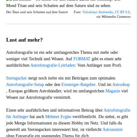
Der Titan und sein Schatten auf dem Saturn
Foto:
Volodymyr Andrienko
,
CC BY 4.0
,
via Wikimedia Commons
Lust auf mehr?
Astrofotografie ist ein sehr umfangreiches Thema mit mehr oder
weniger viel Technik und Wissen. Auf
FORMAT
gibt es einen sehr
ausführlichen
Astrofotografie-Leitfaden
: Vom Anfänger zum Profi.
Sterngucker
steigt noch tiefer ein mit Beiträgen zum optimalen
Astrofotografie-Setup
oder den
Einsteiger-Ratgeber
. Und im
Astroshop
, Europas größtem Astrohändler, wird im umfangreichen
Magazin
viel
Wissen zur Astrofotografie vermittelt.
Einen sehr ausführlichen und informativen Beitrag über
Astrofotografie
für Anfänger
hat auch
Mehmet Ergün
veröffentlicht. Du siehst, es gibt
jede Menge Informationen zu diesem Hobby im Netz. Und falls du
generell am Sternegucken interessiert bist, ist vielleicht
Astronomie
ohne Fotografie ein spannendes Thema für dich.