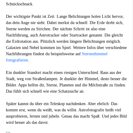
Schnickschnack.
Der wichtigste Punkt ist Zeit. Lange Belichtungen holen Licht hervor,
das dein Auge nie sieht. Dabei merkst du schnell: Die Erde dreht sich,
Sterne werden zu Strichen. Der nächste Schritt ist also eine
Nachführung, auch Astrotracker oder Startracker genannt. Die gleicht
die Erdrotation aus. Plötzlich werden längere Belichtungen möglich.
Galaxien und Nebel kommen ins Spiel. Weitere Infos über verschiedene
Nachführungen findest du beispielsweise auf
Sternenhimmel
fotografieren
.
Ein dunkler Standort macht einen riesigen Unterschied. Raus aus der
Stadt, weg von Straßenlampen. Je dunkler der Himmel, desto besser die
Bilder. Apps helfen dir, Sterne, Planeten und die Milchstraße zu finden.
Das fühlt sich schnell wie eine Schatzsuche an.
Später kannst du über ein Teleskop nachdenken. Aber ehrlich: Das
kommt erst, wenn du weißt, was du willst. Astrofotografie heißt viel
ausprobieren, lernen und jubeln. Genau das macht Spaß. Und jedes Bild
wird besser als das davor.