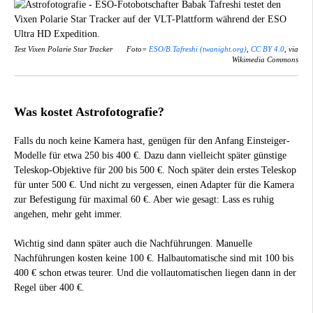
Test Vixen Polarie Star Tracker
Foto=
ESO/B.Tafreshi (twanight.org)
,
CC BY 4.0
, via
Wikimedia Commons
Was kostet Astrofotografie?
Falls du noch keine Kamera hast, genügen für den Anfang Einsteiger-
Modelle für etwa 250 bis 400 €. Dazu dann vielleicht später günstige
Teleskop-Objektive für 200 bis 500 €. Noch später dein erstes Teleskop
für unter 500 €. Und nicht zu vergessen, einen Adapter für die Kamera
zur Befestigung für maximal 60 €. Aber wie gesagt: Lass es ruhig
angehen, mehr geht immer.
Wichtig sind dann später auch die Nachführungen. Manuelle
Nachführungen kosten keine 100 €. Halbautomatische sind mit 100 bis
400 € schon etwas teurer. Und die vollautomatischen liegen dann in der
Regel über 400 €.