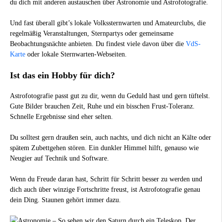
du dich mit anderen austauschen über Astronomie und Astrofotografie.
Und fast überall gibt’s lokale Volkssternwarten und Amateurclubs, die
regelmäßig Veranstaltungen, Sternpartys oder gemeinsame
Beobachtungsnächte anbieten. Du findest viele davon über die
VdS-
Karte
oder lokale Sternwarten-Webseiten.
Ist das ein Hobby für dich?
Astrofotografie passt gut zu dir, wenn du Geduld hast und gern tüftelst.
Gute Bilder brauchen Zeit, Ruhe und ein bisschen Frust-Toleranz.
Schnelle Ergebnisse sind eher selten.
Du solltest gern draußen sein, auch nachts, und dich nicht an Kälte oder
spätem Zubettgehen stören. Ein dunkler Himmel hilft, genauso wie
Neugier auf Technik und Software.
Wenn du Freude daran hast, Schritt für Schritt besser zu werden und
dich auch über winzige Fortschritte freust, ist Astrofotografie genau
dein Ding. Staunen gehört immer dazu.