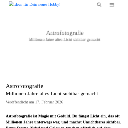
Zum
Menü
Inhalt
springen
Astrofotografie
Millionen Jahre altes Licht sichtbar gemacht
Astrofotografie
Millionen Jahre altes Licht sichtbar gemacht
Veröffentlicht am 17. Februar 2026
Astrofotografie ist Magie mit Geduld. Du fängst Licht ein, das oft
Millionen Jahre unterwegs war, und machst Unsichtbares sichtbar.