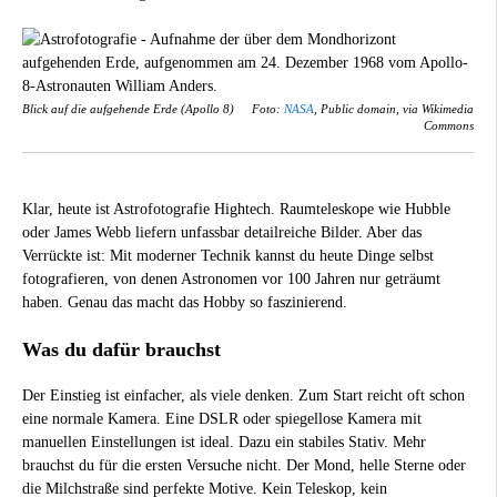
Blick auf die aufgehende Erde (Apollo 8)
Foto:
NASA
, Public domain, via Wikimedia
Commons
Klar, heute ist Astrofotografie Hightech. Raumteleskope wie Hubble
oder James Webb liefern unfassbar detailreiche Bilder. Aber das
Verrückte ist: Mit moderner Technik kannst du heute Dinge selbst
fotografieren, von denen Astronomen vor 100 Jahren nur geträumt
haben. Genau das macht das Hobby so faszinierend.
Was du dafür brauchst
Der Einstieg ist einfacher, als viele denken. Zum Start reicht oft schon
eine normale Kamera. Eine DSLR oder spiegellose Kamera mit
manuellen Einstellungen ist ideal. Dazu ein stabiles Stativ. Mehr
brauchst du für die ersten Versuche nicht. Der Mond, helle Sterne oder
die Milchstraße sind perfekte Motive. Kein Teleskop, kein