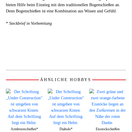
bieten Hilfe beim Einstieg mit dem traditionellen Bogenschießen an.
Denn Bogenschießen ist eine Kombination aus Wissen und Gefühl.
*
Steckbrief in Vorbereitung
ÄHNLICHE HOBBYS
Armbrustschießen*
Diabolo*
Eisstockschießen