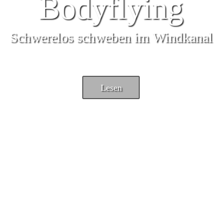
Bodyflying
Schwerelos schweben im Windkanal
Lesen