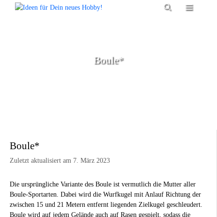
Zum
Menü
Inhalt
springen
Boule*
Boule*
Zuletzt aktualisiert am 7. März 2023
Die ursprüngliche Variante des Boule ist vermutlich die Mutter aller
Boule-Sportarten. Dabei wird die Wurfkugel mit Anlauf Richtung der
zwischen 15 und 21 Metern entfernt liegenden Zielkugel geschleudert.
Boule wird auf jedem Gelände auch auf Rasen gespielt, sodass die