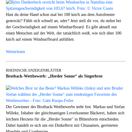
Hast du deine Hand schon mal bei 100 km/h aus dem Autofenster
gestreckt? Fühlt sich schnell an, oder? Jetzt stell dir vor, du stehst bei
der Geschwindigkeit auf einem Windsurfboard. Es gibt aktuell nur
einen Menschen auf der Welt, der tatsächlich weiß, wie sich über 100
km/h auf einem Windsurfboard anfühlen.
Weiterlesen
RHEINISCHE ANZEIGENBLÄTTER
Brotback-Wettbewerb: „Herder Sonne“ als Siegerbrot
Der Gewinner des Brotback-Wettbewerbs steht fest. Markus und Stefan
Willeke, Inhaber der gleichnamigen Leverkusener Bäckerei, haben sich
leichten Herzens für die „Herder Sonne" in Blütenform entschieden.
Dabei handelt es sich um ein Dinkelbrot mit Chiasamen, gerösteten
Mandeln und Cranberries.