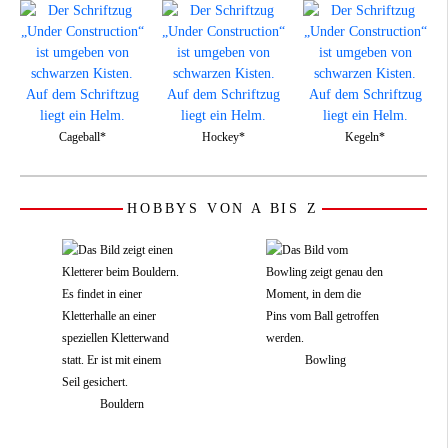
Cageball*
Hockey*
Kegeln*
HOBBYS VON A BIS Z
Bowling
Bouldern