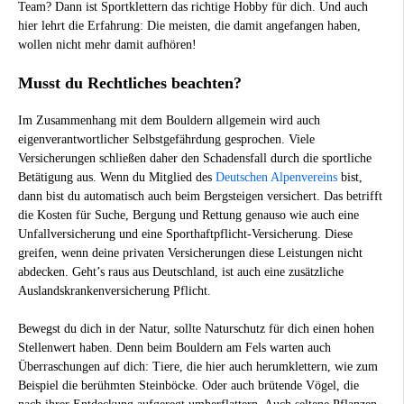
Team? Dann ist Sportklettern das richtige Hobby für dich. Und auch
hier lehrt die Erfahrung: Die meisten, die damit angefangen haben,
wollen nicht mehr damit aufhören!
Musst du Rechtliches beachten?
Im Zusammenhang mit dem Bouldern allgemein wird auch
eigenverantwortlicher Selbstgefährdung gesprochen. Viele
Versicherungen schließen daher den Schadensfall durch die sportliche
Betätigung aus. Wenn du Mitglied des
Deutschen Alpenvereins
bist,
dann bist du automatisch auch beim Bergsteigen versichert. Das betrifft
die Kosten für Suche, Bergung und Rettung genauso wie auch eine
Unfallversicherung und eine Sporthaftpflicht-Versicherung. Diese
greifen, wenn deine privaten Versicherungen diese Leistungen nicht
abdecken. Geht’s raus aus Deutschland, ist auch eine zusätzliche
Auslandskrankenversicherung Pflicht.
Bewegst du dich in der Natur, sollte Naturschutz für dich einen hohen
Stellenwert haben. Denn beim Bouldern am Fels warten auch
Überraschungen auf dich: Tiere, die hier auch herumklettern, wie zum
Beispiel die berühmten Steinböcke. Oder auch brütende Vögel, die