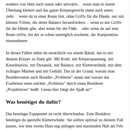
sondern von oben nach unten oder seitwärts… wenn man in einem
Überhang klettert und das ganze Körpergewicht einen nach unten
zieht… wenn du in einer Route bist, ohne Griffe für die Hände, nur mit
kleinen Tritten, die deine Balance herausfordern… wenn es nur Griffe
für die Hände gibt, aber keine für die Füße… oder wenn du auf eine
Route triffst, bei der es schon unmöglich erscheint, die Startposition
einzunehmen.
In diesen Fällen stehst du tatsächlich vor einem Rätsel, das es mit
deinem Körper zu lösen gilt: Mit Kraft, mit Körperspannung, mit
Koordination, mit Dynamik, mit Balance, mit Klettertechnik, mit dem
richtigen Mindset und mit Geduld. Das ist der Grund, warum man
Boulderrouten auch Boulder-„Probleme“ nennt und warum das
Erarbeiten eines solchen „Problems“ durch einen Boulderer
„Projektieren“ heißt. Genau hier fängt der Spaß an!“
Was benötigst du dafür?
Das benötigte Equipment ist recht überschaubar. Zum Bouldern
benötigst du spezielle Kletterschuhe. Sie sollten optimal zu deinem Fuß
passen, wie eine zweite Haut eng anliegen und maximalen Halt am Fels