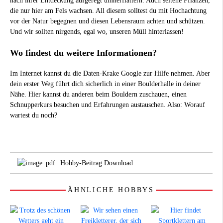
nach ihrer Entdeckung aufgeregt umherflattern. Auch seltene Pflanzen,
die nur hier am Fels wachsen. All diesem solltest du mit Hochachtung
vor der Natur begegnen und diesen Lebensraum achten und schützen.
Und wir sollten nirgends, egal wo, unseren Müll hinterlassen!
Wo findest du weitere Informationen?
Im Internet kannst du die Daten-Krake Google zur Hilfe nehmen. Aber
dein erster Weg führt dich sicherlich in einer Boulderhalle in deiner
Nähe. Hier kannst du anderen beim Bouldern zuschauen, einen
Schnupperkurs besuchen und Erfahrungen austauschen. Also: Worauf
wartest du noch?
Hobby-Beitrag Download
ÄHNLICHE HOBBYS