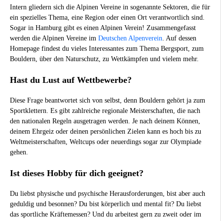
Intern gliedern sich die Alpinen Vereine in sogenannte Sektoren, die für
ein spezielles Thema, eine Region oder einen Ort verantwortlich sind.
Sogar in Hamburg gibt es einen Alpinen Verein! Zusammengefasst
werden die Alpinen Vereine im
Deutschen Alpenverein
. Auf dessen
Homepage findest du vieles Interessantes zum Thema Bergsport, zum
Bouldern, über den Naturschutz, zu Wettkämpfen und vielem mehr.
Hast du Lust auf Wettbewerbe?
Diese Frage beantwortet sich von selbst, denn Bouldern gehört ja zum
Sportklettern. Es gibt zahlreiche regionale Meisterschaften, die nach
den nationalen Regeln ausgetragen werden. Je nach deinem Können,
deinem Ehrgeiz oder deinen persönlichen Zielen kann es hoch bis zu
Weltmeisterschaften, Weltcups oder neuerdings sogar zur Olympiade
gehen.
Ist dieses Hobby für dich geeignet?
Du liebst physische und psychische Herausforderungen, bist aber auch
geduldig und besonnen? Du bist körperlich und mental fit? Du liebst
das sportliche Kräftemessen? Und du arbeitest gern zu zweit oder im