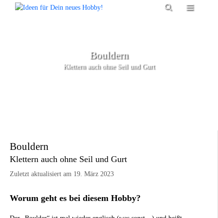
Zum
Menü
Inhalt
springen
Bouldern
Klettern auch ohne Seil und Gurt
Bouldern
Klettern auch ohne Seil und Gurt
Zuletzt aktualisiert am 19. März 2023
Worum geht es bei diesem Hobby?