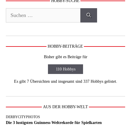
HOBBY-SUCHE
Suchen
nach:
HOBBY-BEITRÄGE
Bisher gibt es Beiträge für
110 Hobbys
Es gibt 7 Übersichten und insgesamt sind 337 Hobbys gelistet.
AUS DER HOBBY-WELT
DERBYCITYPHOTOS
Die 3 lustigsten Guinness-Weltrekorde für Spielkarten