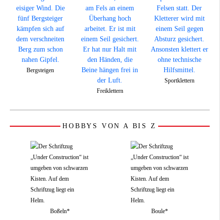
Bergsteigen
Sportklettern
Freiklettern
HOBBYS VON A BIS Z
Boßeln*
Boule*