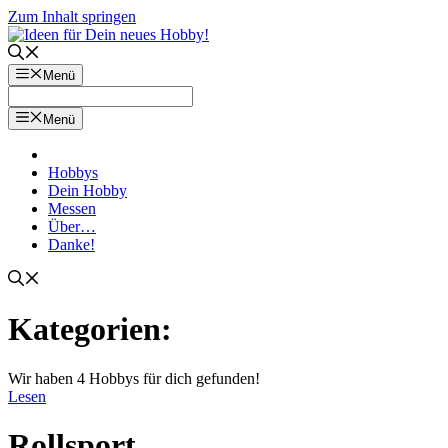
Zum Inhalt springen
Menü
Menü
Hobbys
Dein Hobby
Messen
Über…
Danke!
Kategorien:
Wir haben 4 Hobbys für dich gefunden!
Lesen
Rollsport