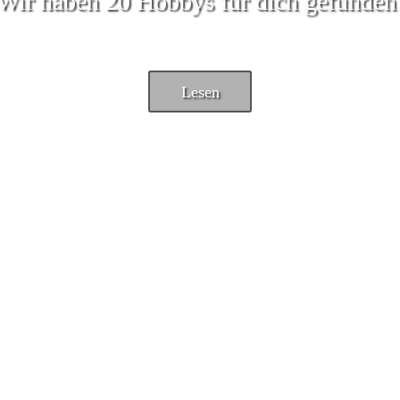
Wir haben 20 Hobbys für dich gefunden
Lesen