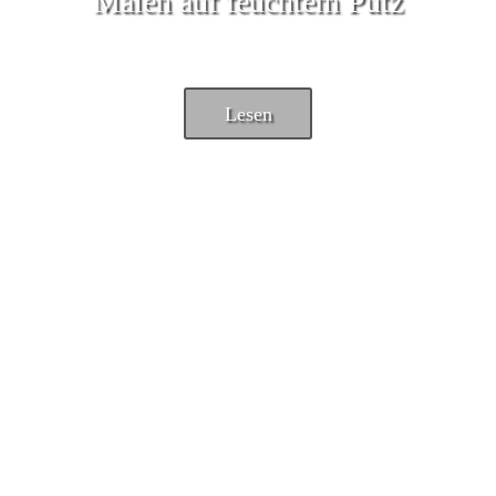
Malen auf feuchtem Putz
Lesen