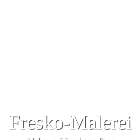
Fresko-Malerei