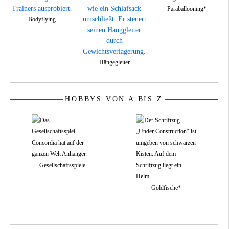
Paraballooning*
Bodyflying
Hängegleiter
HOBBYS VON A BIS Z
Gesellschaftsspiele
Goldfische*