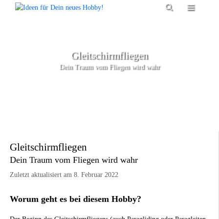
Zum
Menü
Inhalt
springen
Gleitschirmfliegen
Dein Traum vom Fliegen wird wahr
Gleitschirmfliegen
Dein Traum vom Fliegen wird wahr
Zuletzt aktualisiert am 8. Februar 2022
Worum geht es bei diesem Hobby?