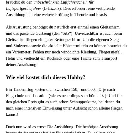
brauchst du den
unbeschränkten Luftfahrerschein für
Luftsportgeräteführer
(B-Lizenz). Dies erfordert eine vertiefende
Ausbildung und eine weitere Prüfung in Theorie und Praxis.
Als Ausrüstung benötigst du natürlich erst einmal einen Gleitschirm
und das passende Gurtzeug (den “Sitz“). Unverzichtbar ist auch beim
Gleitschirmfliegen ein guter Rettungsschirm. Um die eigenen Steig-
und Sinkwerte sowie die aktuelle Höhe ermitteln zu können brauchst du
ein Variometer. Fehlen nur noch winddichte Kleidung, Fliegerstiefel,
Helm und vielleicht ein Rucksack oder eine Tasche zum Transport
deiner Ausrüstung.
Wie viel kostet dich dieses Hobby?
Ein Tandemflug kosten dich zwischen 150,- und 300,- €, je nach
Flugschule und Location (wie es neuerdings so schön heißt). Und für
den gleichen Preis gibt es auch schon Schnupperkurse, bei denen du
nach einer intensiven Einweisung unter Aufsicht schon alleine fliegen
kannst!
Doch nun wird es ernst: Die Ausbildung. Die benötigte Ausrüstung