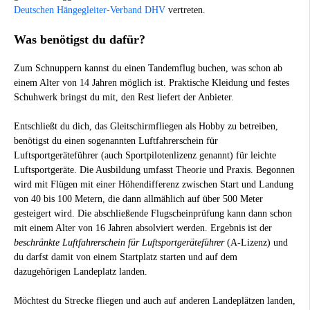
Deutschen Hängegleiter-Verband DHV
vertreten.
Was benötigst du dafür?
Zum Schnuppern kannst du einen Tandemflug buchen, was schon ab
einem Alter von 14 Jahren möglich ist. Praktische Kleidung und festes
Schuhwerk bringst du mit, den Rest liefert der Anbieter.
Entschließt du dich, das Gleitschirmfliegen als Hobby zu betreiben,
benötigst du einen sogenannten Luftfahrerschein für
Luftsportgeräteführer (auch Sportpilotenlizenz genannt) für leichte
Luftsportgeräte. Die Ausbildung umfasst Theorie und Praxis. Begonnen
wird mit Flügen mit einer Höhendifferenz zwischen Start und Landung
von 40 bis 100 Metern, die dann allmählich auf über 500 Meter
gesteigert wird. Die abschließende Flugscheinprüfung kann dann schon
mit einem Alter von 16 Jahren absolviert werden. Ergebnis ist der
beschränkte Luftfahrerschein für Luftsportgeräteführer
(A-Lizenz) und
du darfst damit von einem Startplatz starten und auf dem
dazugehörigen Landeplatz landen.
Möchtest du Strecke fliegen und auch auf anderen Landeplätzen landen,