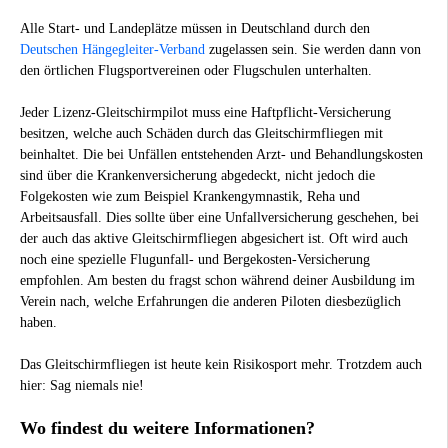
Alle Start- und Landeplätze müssen in Deutschland durch den
Deutschen Hängegleiter-Verband
zugelassen sein. Sie werden dann von
den örtlichen Flugsportvereinen oder Flugschulen unterhalten.
Jeder Lizenz-Gleitschirmpilot muss eine Haftpflicht-Versicherung
besitzen, welche auch Schäden durch das Gleitschirmfliegen mit
beinhaltet. Die bei Unfällen entstehenden Arzt- und Behandlungskosten
sind über die Krankenversicherung abgedeckt, nicht jedoch die
Folgekosten wie zum Beispiel Krankengymnastik, Reha und
Arbeitsausfall. Dies sollte über eine Unfallversicherung geschehen, bei
der auch das aktive Gleitschirmfliegen abgesichert ist. Oft wird auch
noch eine spezielle Flugunfall- und Bergekosten-Versicherung
empfohlen. Am besten du fragst schon während deiner Ausbildung im
Verein nach, welche Erfahrungen die anderen Piloten diesbezüglich
haben.
Das Gleitschirmfliegen ist heute kein Risikosport mehr. Trotzdem auch
hier: Sag niemals nie!
Wo findest du weitere Informationen?