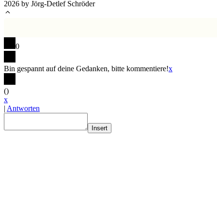
2026 by Jörg-Detlef Schröder
0
Bin gespannt auf deine Gedanken, bitte kommentiere!
x
(
)
x
|
Antworten
Insert