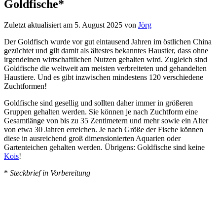
Goldfische*
Zuletzt aktualisiert am 5. August 2025
von
Jörg
Der Goldfisch wurde vor gut eintausend Jahren im östlichen China
gezüchtet und gilt damit als ältestes bekanntes Haustier, dass ohne
irgendeinen wirtschaftlichen Nutzen gehalten wird. Zugleich sind
Goldfische die weltweit am meisten verbreiteten und gehandelten
Haustiere. Und es gibt inzwischen mindestens 120 verschiedene
Zuchtformen!
Goldfische sind gesellig und sollten daher immer in größeren
Gruppen gehalten werden. Sie können je nach Zuchtform eine
Gesamtlänge von bis zu 35 Zentimetern und mehr sowie ein Alter
von etwa 30 Jahren erreichen. Je nach Größe der Fische können
diese in ausreichend groß dimensionierten Aquarien oder
Gartenteichen gehalten werden. Übrigens: Goldfische sind keine
Kois
!
*
Steckbrief in Vorbereitung