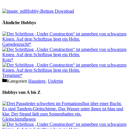
Hobby-Beitrag Download
Ähnliche Hobbys
Garnelenzucht*
Kois*
Terrarium*
Kategorien
Haustiere
,
Unfertig
Hobbys von A bis Z
Gleitschirmfliegen