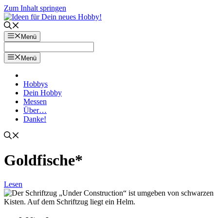
Zum Inhalt springen
Menü
Menü
Hobbys
Dein Hobby
Messen
Über…
Danke!
Goldfische*
Lesen