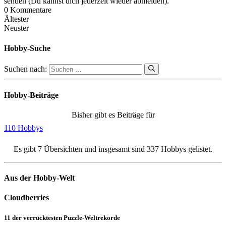
senden (Du kannst dich jederzeit wieder abmelden).
0
Kommentare
Ältester
Neuster
Hobby-Suche
Suchen nach:
Hobby-Beiträge
Bisher gibt es Beiträge für
110 Hobbys
Es gibt 7 Übersichten und insgesamt sind 337 Hobbys gelistet.
Aus der Hobby-Welt
Cloudberries
11 der verrücktesten Puzzle-Weltrekorde