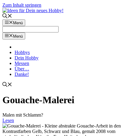
Zum Inhalt springen
Menü
Menü
Hobbys
Dein Hobby
Messen
Über…
Danke!
Gouache-Malerei
Malen mit Schlamm?
Lesen