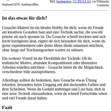
Bild:
Stephanelion
,
CC BY-SA 3.0
, via Wikimedia
StephaneLION: AmbianceBleu
Commons
Ist das etwas für dich?
Gouache-Malerei ist ein ideales Hobby für dich, wenn du Freude
am kreativen Gestalten hast und eine Technik suchst, die sowohl
präzise als auch spontan ist. Da Gouache schnell trocknet und sich
leicht korrigieren lässt, eignet sie sich besonders für dich, wenn du
gerne experimentierst oder deine Ideen direkt umsetzen möchtest,
ohne lange auf Trocknungszeiten warten zu müssen.
Ein weiterer Vorteil ist die Flexibilität der Technik: Ob du
realistische Motive, abstrakte Kompositionen oder illustrative
Arbeiten erstellen möchtest – Gouache bietet dir die Möglichkeit,
verschiedene Stile auszuprobieren.
Allerdings solltest du bedenken, dass Gouache etwas Übung
erfordert, besonders beim Umgang mit den deckenden Farben und
dem Schichten. Wenn du Geduld mitbringst und Lust hast, dich in
eine neue Technik einzuarbeiten, wirst du schnell Fortschritte sehen
und viel Freude daran haben.
Fazit