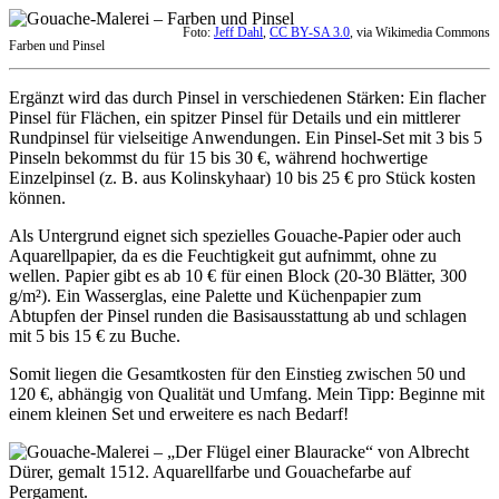
Foto:
Jeff Dahl
,
CC BY-SA 3.0
, via Wikimedia Commons
Farben und Pinsel
Ergänzt wird das durch Pinsel in verschiedenen Stärken: Ein flacher
Pinsel für Flächen, ein spitzer Pinsel für Details und ein mittlerer
Rundpinsel für vielseitige Anwendungen. Ein Pinsel-Set mit 3 bis 5
Pinseln bekommst du für 15 bis 30 €, während hochwertige
Einzelpinsel (z. B. aus Kolinskyhaar) 10 bis 25 € pro Stück kosten
können.
Als Untergrund eignet sich spezielles Gouache-Papier oder auch
Aquarellpapier, da es die Feuchtigkeit gut aufnimmt, ohne zu
wellen. Papier gibt es ab 10 € für einen Block (20-30 Blätter, 300
g/m²). Ein Wasserglas, eine Palette und Küchenpapier zum
Abtupfen der Pinsel runden die Basisausstattung ab und schlagen
mit 5 bis 15 € zu Buche.
Somit liegen die Gesamtkosten für den Einstieg zwischen 50 und
120 €, abhängig von Qualität und Umfang. Mein Tipp: Beginne mit
einem kleinen Set und erweitere es nach Bedarf!