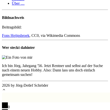
Über …
Bildnachweis
Beitragsbild:
Fons Heijnsbroek
, CC0, via Wikimedia Commons
Wer steckt dahinter
Ich bin Jörg, Jahrgang '56. Jetzt Rentner und selbst auf der Suche
nach einem neuen Hobby. Also: Dann lass uns doch einfach
gemeinsam suchen!
2026 by Jörg-Detlef Schröder
0