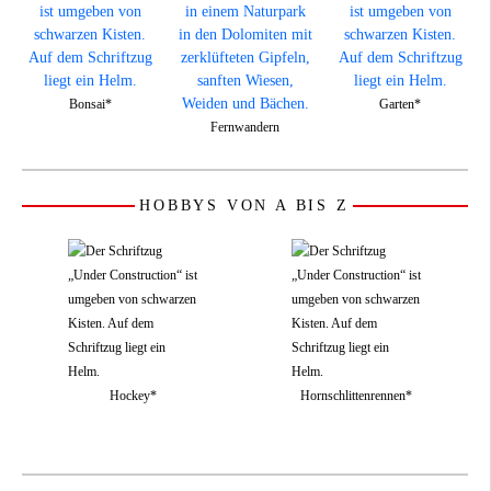
Bonsai*
Garten*
Fernwandern
HOBBYS VON A BIS Z
Hockey*
Hornschlittenrennen*