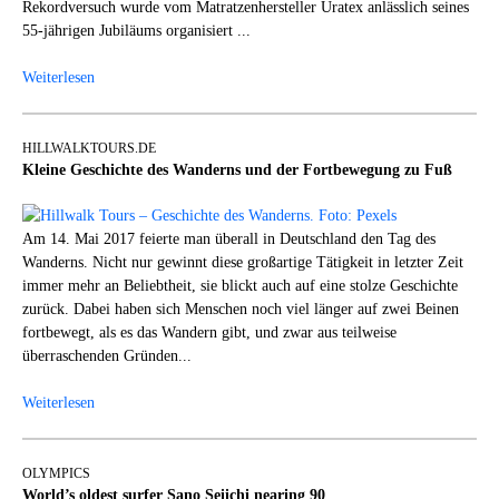
Rekordversuch wurde vom Matratzenhersteller Uratex anlässlich seines
55-jährigen Jubiläums organisiert ...
Weiterlesen
HILLWALKTOURS.DE
Kleine Geschichte des Wanderns und der Fortbewegung zu Fuß
Am 14. Mai 2017 feierte man überall in Deutschland den Tag des
Wanderns. Nicht nur gewinnt diese großartige Tätigkeit in letzter Zeit
immer mehr an Beliebtheit, sie blickt auch auf eine stolze Geschichte
zurück. Dabei haben sich Menschen noch viel länger auf zwei Beinen
fortbewegt, als es das Wandern gibt, und zwar aus teilweise
überraschenden Gründen...
Weiterlesen
OLYMPICS
World’s oldest surfer Sano Seiichi nearing 90