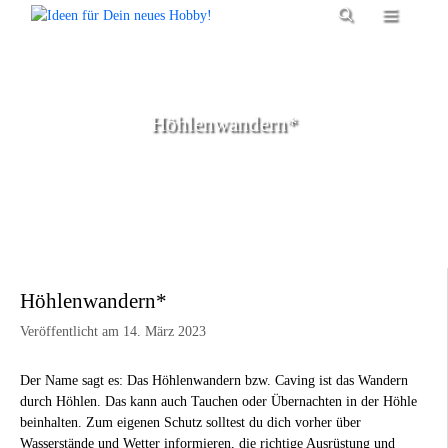
Zum
Menü
Inhalt
springen
Höhlenwandern*
Höhlenwandern*
Veröffentlicht am 14. März 2023
Der Name sagt es: Das Höhlenwandern bzw. Caving ist das Wandern
durch Höhlen. Das kann auch Tauchen oder Übernachten in der Höhle
beinhalten. Zum eigenen Schutz solltest du dich vorher über
Wasserstände und Wetter informieren, die richtige Ausrüstung und