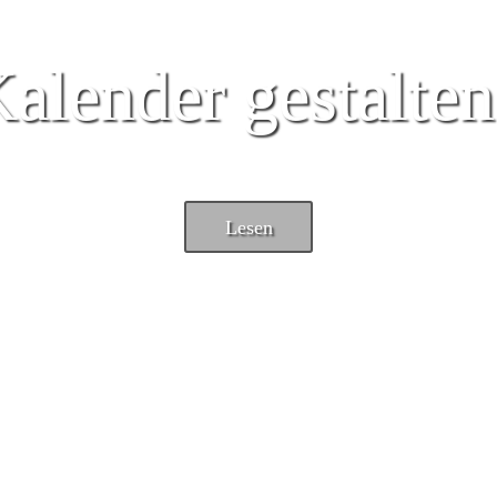
alender gestalte
Lesen