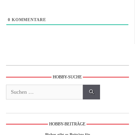
0
KOMMENTARE
HOBBY-SUCHE
Suchen
nach:
HOBBY-BEITRÄGE
Bisher gibt es Beiträge für