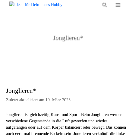
Zum
Menü
Inhalt
springen
Jonglieren*
Jonglieren*
Zuletzt aktualisiert am 19. März 2023
Jonglieren ist gleichzeitig Kunst und Sport. Beim Jonglieren werden
verschiedene Gegenstände in die Luft geworfen und wieder
aufgefangen oder auf dem Körper balanciert oder bewegt. Das können
auch gern mal brennende Fackeln sein. Jonglieren verknüpft die linke