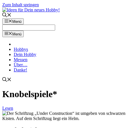
Zum Inhalt springen
Menü
Menü
Hobbys
Dein Hobby
Messen
Über…
Danke!
Knobelspiele*
Lesen