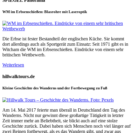
SPIEGEL Panorama
WM im Erbsenschießen: Blasrohre mit Laseroptik
Die Erbse ist fester Bestandteil der englischen Küche. Sie kommt
dort allerdings auch als Sportgerät zum Einsatz: Seit 1971 gibt es in
Witcham die WM im Erbsenschießen. Eindrücke von einem sehr
britischen Wettbewerb.
Weiterlesen
hillwalktours.de
Kleine Geschichte des Wanderns und der Fortbewegung zu Fuß
Am 14. Mai 2017 feierte man überall in Deutschland den Tag des
Wanderns. Nicht nur gewinnt diese großartige Tätigkeit in letzter
Zeit immer mehr an Beliebtheit, sie blickt auch auf eine stolze
Geschichte zurück. Dabei haben sich Menschen noch viel länger auf
zwei Beinen fortbewegt, als es das Wandern gibt, und zwar aus