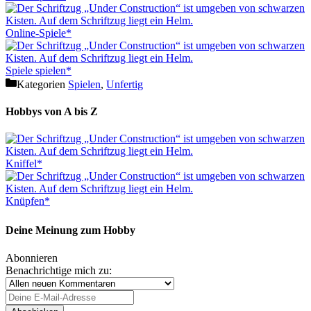
Online-Spiele*
Spiele spielen*
Kategorien
Spielen
,
Unfertig
Hobbys von A bis Z
Kniffel*
Knüpfen*
Deine Meinung zum Hobby
Abonnieren
Benachrichtige mich zu: