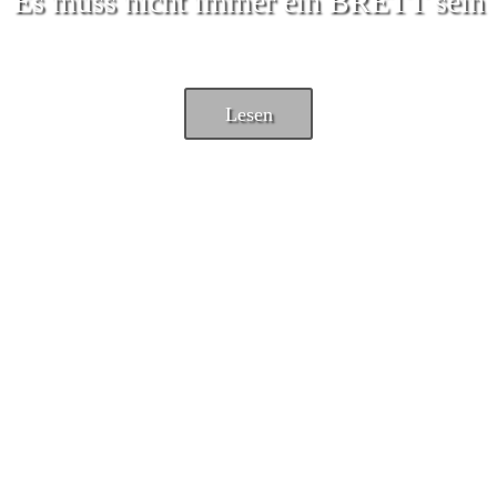
Es muss nicht immer ein BRETT sein
Lesen