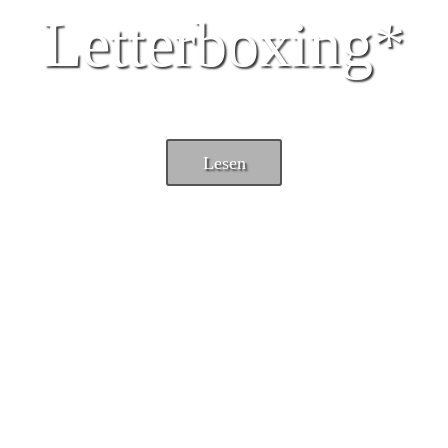
Letterboxing*
Lesen