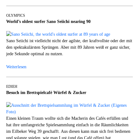
OLYMPICS
World’s oldest surfer Sano Seiichi nearing 90
Sano Seiichi ist vielleicht nicht der agilste, der kraftvollste oder der mit
den spektakulärsten Sprüngen. Aber mit 89 Jahren weiß er ganz sicher,
jede Sekunde optimal zu nutzen.
Weiterlesen
EDIEH
Besuch im Brettspielcafé Würfel & Zucker
Einen kleinen Traum wollte sich die Macherin des Cafés erfüllen und
hat ihre umfangreiche Spielesammlung einfach in die Räumlichkeiten
im Eilbeker Weg 39 geschafft. Aus diesen kann man sich frei bedienen
und solange spielen, wie man Lust (und das Café offen) hat ...