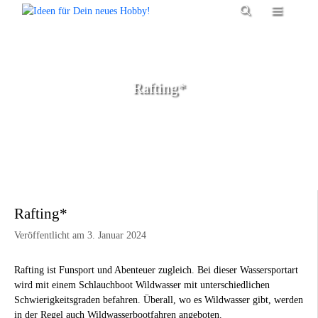
Zum
Menü
Inhalt
springen
Rafting*
Rafting*
Veröffentlicht am 3. Januar 2024
Rafting ist Funsport und Abenteuer zugleich. Bei dieser Wassersportart
wird mit einem Schlauchboot Wildwasser mit unterschiedlichen
Schwierigkeitsgraden befahren. Überall, wo es Wildwasser gibt, werden
in der Regel auch Wildwasserbootfahren angeboten.