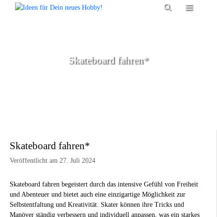
Zum
Menü
Inhalt
springen
Skateboard fahren*
Skateboard fahren*
Veröffentlicht am 27. Juli 2024
Skateboard fahren begeistert durch das intensive Gefühl von Freiheit
und Abenteuer und bietet auch eine einzigartige Möglichkeit zur
Selbstentfaltung und Kreativität. Skater können ihre Tricks und
Manöver ständig verbessern und individuell anpassen, was ein starkes