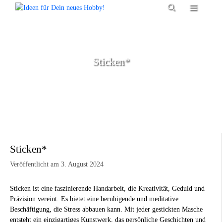
Zum
Menü
Inhalt
springen
Sticken*
Sticken*
Veröffentlicht am 3. August 2024
Sticken ist eine faszinierende Handarbeit, die Kreativität, Geduld und
Präzision vereint. Es bietet eine beruhigende und meditative
Beschäftigung, die Stress abbauen kann. Mit jeder gestickten Masche
entsteht ein einzigartiges Kunstwerk, das persönliche Geschichten und