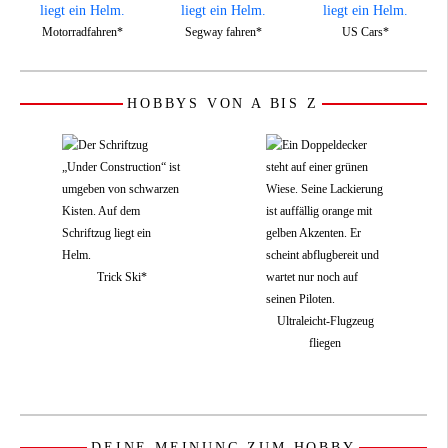
Motorradfahren*
Segway fahren*
US Cars*
HOBBYS VON A BIS Z
Trick Ski*
Ultraleicht-Flugzeug
fliegen
DEINE MEINUNG ZUM HOBBY