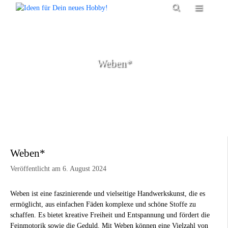
Zum
Menü
Inhalt
springen
Weben*
Weben*
Veröffentlicht am 6. August 2024
Weben ist eine faszinierende und vielseitige Handwerkskunst, die es
ermöglicht, aus einfachen Fäden komplexe und schöne Stoffe zu
schaffen. Es bietet kreative Freiheit und Entspannung und fördert die
Feinmotorik sowie die Geduld. Mit Weben können eine Vielzahl von