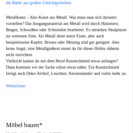
Metallkunst – Also Kunst aus Metall. Was muss man sich darunter
vorstellen? Das Ausgangsmaterial aus Metall wird durch Hämmern,
Biegen, Schweißen oder Schmieden bearbeitet. Es entstehen Skulpturen
im weitesten Sinn. Als Metall dient meist Eisen, aber auch
beispielsweise Kupfer, Bronze oder Messing sind gut geeignet. Also
keine Angst, eine Metallgießerei musst du für dieses Hobby daheim
nicht einrichten.
Vielleicht kannst du mit dem Beruf Kunstschmied etwas anfangen?
Dann kommen wir der Sache schon etwas näher. Ein Kunstschmied
fertigt auch Deko-Artikel, Leuchten, Kerzenständer und vieles mehr an.
Weiterlesen
Möbel bauen*