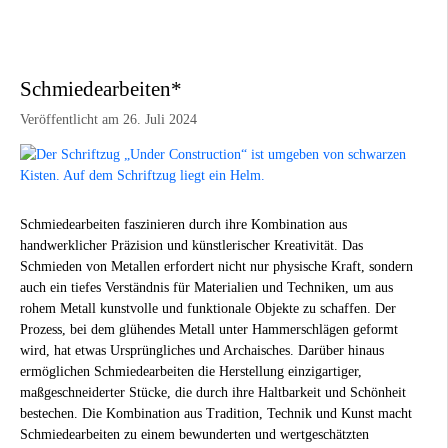
Schmiedearbeiten*
Veröffentlicht am 26. Juli 2024
Schmiedearbeiten faszinieren durch ihre Kombination aus
handwerklicher Präzision und künstlerischer Kreativität. Das
Schmieden von Metallen erfordert nicht nur physische Kraft, sondern
auch ein tiefes Verständnis für Materialien und Techniken, um aus
rohem Metall kunstvolle und funktionale Objekte zu schaffen. Der
Prozess, bei dem glühendes Metall unter Hammerschlägen geformt
wird, hat etwas Ursprüngliches und Archaisches. Darüber hinaus
ermöglichen Schmiedearbeiten die Herstellung einzigartiger,
maßgeschneiderter Stücke, die durch ihre Haltbarkeit und Schönheit
bestechen. Die Kombination aus Tradition, Technik und Kunst macht
Schmiedearbeiten zu einem bewunderten und wertgeschätzten