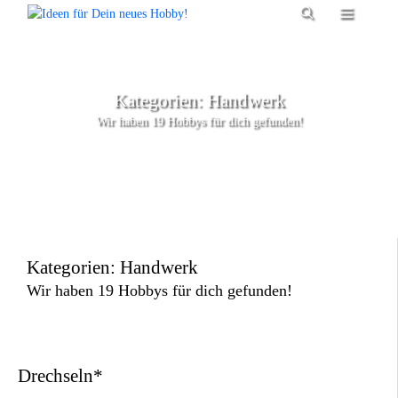
Zum
Menü
Inhalt
springen
Kategorien: Handwerk
Wir haben 19 Hobbys für dich gefunden!
Kategorien: Handwerk
Wir haben 19 Hobbys für dich gefunden!
Drechseln*