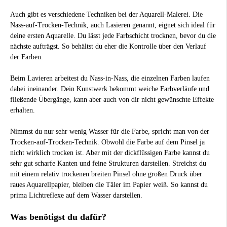
Auch gibt es verschiedene Techniken bei der Aquarell-Malerei. Die
Nass-auf-Trocken-Technik, auch Lasieren genannt, eignet sich ideal für
deine ersten Aquarelle. Du lässt jede Farbschicht trocknen, bevor du die
nächste aufträgst. So behältst du eher die Kontrolle über den Verlauf
der Farben.
Beim Lavieren arbeitest du Nass-in-Nass, die einzelnen Farben laufen
dabei ineinander. Dein Kunstwerk bekommt weiche Farbverläufe und
fließende Übergänge, kann aber auch von dir nicht gewünschte Effekte
erhalten.
Nimmst du nur sehr wenig Wasser für die Farbe, spricht man von der
Trocken-auf-Trocken-Technik. Obwohl die Farbe auf dem Pinsel ja
nicht wirklich trocken ist. Aber mit der dickflüssigen Farbe kannst du
sehr gut scharfe Kanten und feine Strukturen darstellen. Streichst du
mit einem relativ trockenen breiten Pinsel ohne großen Druck über
raues Aquarellpapier, bleiben die Täler im Papier weiß. So kannst du
prima Lichtreflexe auf dem Wasser darstellen.
Was benötigst du dafür?