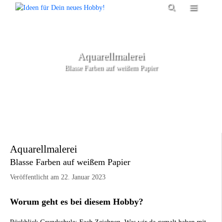
Zum
Menü
Inhalt
springen
Aquarellmalerei
Blasse Farben auf weißem Papier
Aquarellmalerei
Blasse Farben auf weißem Papier
Veröffentlicht am 22. Januar 2023
Worum geht es bei diesem Hobby?