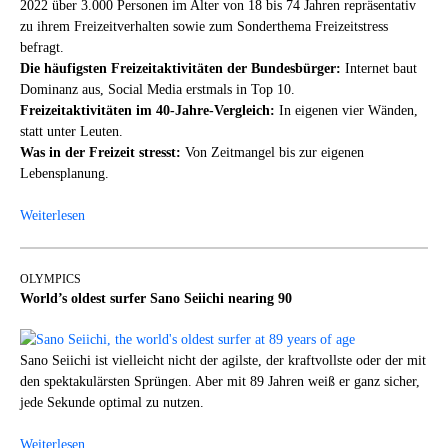
2022 über 3.000 Personen im Alter von 18 bis 74 Jahren repräsentativ
zu ihrem Freizeitverhalten sowie zum Sonderthema Freizeitstress
befragt.
Die häufigsten Freizeitaktivitäten der Bundesbürger:
Internet baut
Dominanz aus, Social Media erstmals in Top 10.
Freizeitaktivitäten im 40-Jahre-Vergleich:
In eigenen vier Wänden,
statt unter Leuten.
Was in der Freizeit stresst:
Von Zeitmangel bis zur eigenen
Lebensplanung.
Weiterlesen
OLYMPICS
World’s oldest surfer Sano Seiichi nearing 90
Sano Seiichi ist vielleicht nicht der agilste, der kraftvollste oder der mit
den spektakulärsten Sprüngen. Aber mit 89 Jahren weiß er ganz sicher,
jede Sekunde optimal zu nutzen.
Weiterlesen