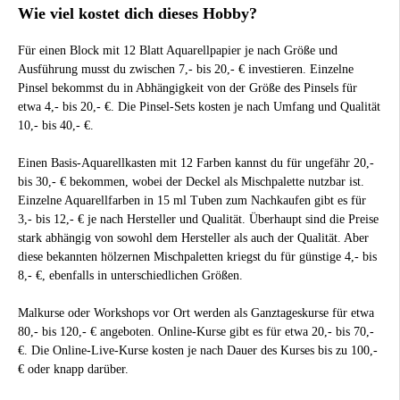
Wie viel kostet dich dieses Hobby?
Für einen Block mit 12 Blatt Aquarellpapier je nach Größe und
Ausführung musst du zwischen 7,- bis 20,- € investieren. Einzelne
Pinsel bekommst du in Abhängigkeit von der Größe des Pinsels für
etwa 4,- bis 20,- €. Die Pinsel-Sets kosten je nach Umfang und Qualität
10,- bis 40,- €.
Einen Basis-Aquarellkasten mit 12 Farben kannst du für ungefähr 20,-
bis 30,- € bekommen, wobei der Deckel als Mischpalette nutzbar ist.
Einzelne Aquarellfarben in 15 ml Tuben zum Nachkaufen gibt es für
3,- bis 12,- € je nach Hersteller und Qualität. Überhaupt sind die Preise
stark abhängig von sowohl dem Hersteller als auch der Qualität. Aber
diese bekannten hölzernen Mischpaletten kriegst du für günstige 4,- bis
8,- €, ebenfalls in unterschiedlichen Größen.
Malkurse oder Workshops vor Ort werden als Ganztageskurse für etwa
80,- bis 120,- € angeboten. Online-Kurse gibt es für etwa 20,- bis 70,-
€. Die Online-Live-Kurse kosten je nach Dauer des Kurses bis zu 100,-
€ oder knapp darüber.