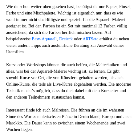
Wie du schon weiter oben gesehen hast, benötigst du nur Papier, Pinsel,
Farbe und eine Mischpalette. Wichtig ist eigentlich nur, dass es wie
wohl immer nicht das Billigste und speziell für die Aquarell-Malerei
geeignet ist. Bei den Farben ist ein Set mit maximal 12 Farben völlig
ausreichend, da sich die Farben herrlich mischen lassen. Auf
beispielsweise
Easy-Aquarell
,
Dreieck
oder
ARTSetc
erhältst du neben
vielen andern Tipps auch ausführliche Beratung zur Auswahl deiner
Utensilien.
Kurse oder Workshops können dir auch helfen, die Maltechniken und
alles, was bei der Aquarell-Malerei wichtig ist, zu lernen. Es gibt
sowohl Kurse vor Ort, die von Künstlern gehalten werden, als auch
Online-Kurse, die teils als Live-Kurse abgehalten werden. Die moderne
Technik macht’s möglich, dass du dich dabei mit dem Kursleiter und
den anderen Teilnehmern austauschen kannst.
Interessant finde ich auch Malreisen. Die führen an die im wahrsten
Sinne des Wortes malerischsten Plätze in Deutschland, Europa und auch
Marokko. Die Dauer kann so zwischen einem Wochenende und zwei
Wochen liegen.