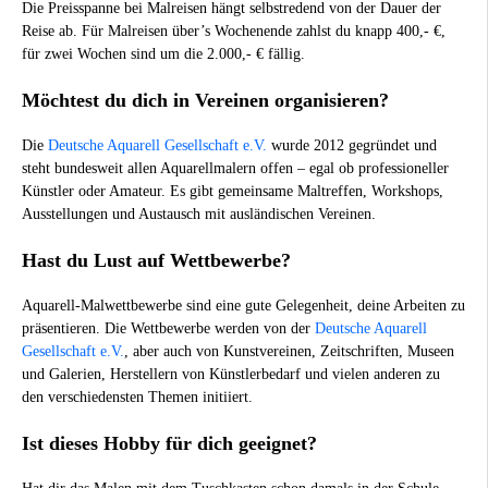
Die Preisspanne bei Malreisen hängt selbstredend von der Dauer der
Reise ab. Für Malreisen über’s Wochenende zahlst du knapp 400,- €,
für zwei Wochen sind um die 2.000,- € fällig.
Möchtest du dich in Vereinen organisieren?
Die
Deutsche Aquarell Gesellschaft e.V.
wurde 2012 gegründet und
steht bundesweit allen Aquarellmalern offen – egal ob professioneller
Künstler oder Amateur. Es gibt gemeinsame Maltreffen, Workshops,
Ausstellungen und Austausch mit ausländischen Vereinen.
Hast du Lust auf Wettbewerbe?
Aquarell-Malwettbewerbe sind eine gute Gelegenheit, deine Arbeiten zu
präsentieren. Die Wettbewerbe werden von der
Deutsche Aquarell
Gesellschaft e.V.
, aber auch von Kunstvereinen, Zeitschriften, Museen
und Galerien, Herstellern von Künstlerbedarf und vielen anderen zu
den verschiedensten Themen initiiert.
Ist dieses Hobby für dich geeignet?