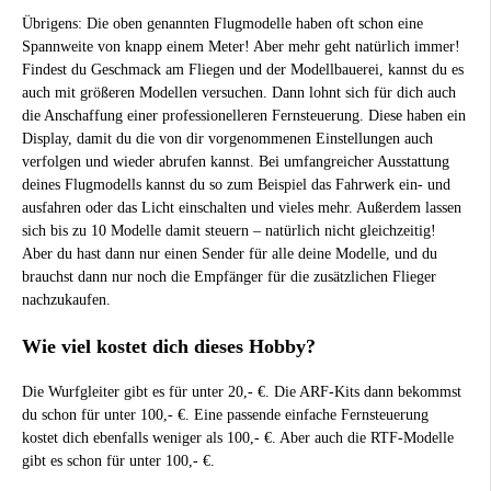
Übrigens: Die oben genannten Flugmodelle haben oft schon eine
Spannweite von knapp einem Meter! Aber mehr geht natürlich immer!
Findest du Geschmack am Fliegen und der Modellbauerei, kannst du es
auch mit größeren Modellen versuchen. Dann lohnt sich für dich auch
die Anschaffung einer professionelleren Fernsteuerung. Diese haben ein
Display, damit du die von dir vorgenommenen Einstellungen auch
verfolgen und wieder abrufen kannst. Bei umfangreicher Ausstattung
deines Flugmodells kannst du so zum Beispiel das Fahrwerk ein- und
ausfahren oder das Licht einschalten und vieles mehr. Außerdem lassen
sich bis zu 10 Modelle damit steuern – natürlich nicht gleichzeitig!
Aber du hast dann nur einen Sender für alle deine Modelle, und du
brauchst dann nur noch die Empfänger für die zusätzlichen Flieger
nachzukaufen.
Wie viel kostet dich dieses Hobby?
Die Wurfgleiter gibt es für unter 20,- €. Die ARF-Kits dann bekommst
du schon für unter 100,- €. Eine passende einfache Fernsteuerung
kostet dich ebenfalls weniger als 100,- €. Aber auch die RTF-Modelle
gibt es schon für unter 100,- €.