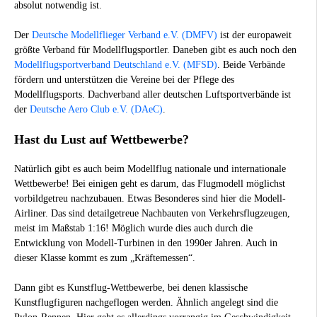
absolut notwendig ist.
Der
Deutsche Modellflieger Verband e.V. (DMFV)
ist der europaweit
größte Verband für Modellflugsportler. Daneben gibt es auch noch den
Modellflugsportverband Deutschland e.V. (MFSD)
. Beide Verbände
fördern und unterstützen die Vereine bei der Pflege des
Modellflugsports. Dachverband aller deutschen Luftsportverbände ist
der
Deutsche Aero Club e.V. (DAeC)
.
Hast du Lust auf Wettbewerbe?
Natürlich gibt es auch beim Modellflug nationale und internationale
Wettbewerbe! Bei einigen geht es darum, das Flugmodell möglichst
vorbildgetreu nachzubauen. Etwas Besonderes sind hier die Modell-
Airliner. Das sind detailgetreue Nachbauten von Verkehrsflugzeugen,
meist im Maßstab 1:16! Möglich wurde dies auch durch die
Entwicklung von Modell-Turbinen in den 1990er Jahren. Auch in
dieser Klasse kommt es zum „Kräftemessen“.
Dann gibt es Kunstflug-Wettbewerbe, bei denen klassische
Kunstflugfiguren nachgeflogen werden. Ähnlich angelegt sind die