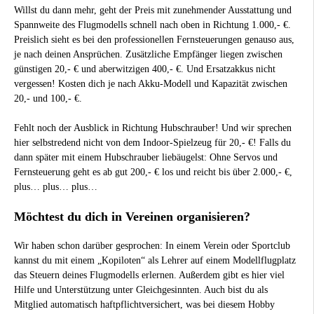
Willst du dann mehr, geht der Preis mit zunehmender Ausstattung und
Spannweite des Flugmodells schnell nach oben in Richtung 1.000,- €.
Preislich sieht es bei den professionellen Fernsteuerungen genauso aus,
je nach deinen Ansprüchen. Zusätzliche Empfänger liegen zwischen
günstigen 20,- € und aberwitzigen 400,- €. Und Ersatzakkus nicht
vergessen! Kosten dich je nach Akku-Modell und Kapazität zwischen
20,- und 100,- €.
Fehlt noch der Ausblick in Richtung Hubschrauber! Und wir sprechen
hier selbstredend nicht von dem Indoor-Spielzeug für 20,- €! Falls du
dann später mit einem Hubschrauber liebäugelst: Ohne Servos und
Fernsteuerung geht es ab gut 200,- € los und reicht bis über 2.000,- €,
plus… plus… plus…
Möchtest du dich in Vereinen organisieren?
Wir haben schon darüber gesprochen: In einem Verein oder Sportclub
kannst du mit einem „Kopiloten“ als Lehrer auf einem Modellflugplatz
das Steuern deines Flugmodells erlernen. Außerdem gibt es hier viel
Hilfe und Unterstützung unter Gleichgesinnten. Auch bist du als
Mitglied automatisch haftpflichtversichert, was bei diesem Hobby