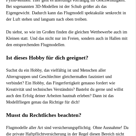
Pylon-Rennen. Hier geht es allerdings vorrangig im Geschwindigkeit.
Bei sogenannten 3D-Modellen ist der Schub größer als das
Eigengewicht. Dadurch kann das Flugmodell spektakulär senkrecht in
der Luft stehen und langsam nach oben treiben.
Du siehst, so wie im Großen finden die gleichen Wettbewerbe auch im
Kleinen statt. Und das nicht nur im Freien, sondern auch in Hallen mit
den entsprechenden Flugmodellen.
Ist dieses Hobby für dich geeignet?
Suchst du ein Hobby, das vielfältig ist und Menschen aller
Altersgruppen und Geschlechter gleichermaßen fasziniert und
verbindet? Ein Hobby, das Fingerfertigkeit genauso fordert wie
Kreativität und technisches Verständnis? Bastelst du gerne und willst
auch den Erfolg deiner Arbeiten hautnah erleben? Dann ist das
Modellfliegen genau das Richtige für dich!
Musst du Rechtliches beachten?
Flugmodelle aller Art sind versicherungspflichtig. Ohne Ausnahme! Da
die private Haftpflichtversicherung in der Regel diesen Bereich nicht