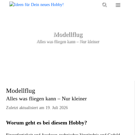
Zum
Menü
Inhalt
springen
Modellflug
Alles was fliegen kann – Nur kleiner
Modellflug
Alles was fliegen kann – Nur kleiner
Zuletzt aktualisiert am 19. Juli 2026
Worum geht es bei diesem Hobby?