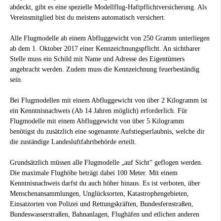
abdeckt, gibt es eine spezielle Modellflug-Haftpflichtversicherung. Als
Vereinsmitglied bist du meistens automatisch versichert.
Alle Flugmodelle ab einem Abfluggewicht von 250 Gramm unterliegen
ab dem 1. Oktober 2017 einer Kennzeichnungspflicht. An sichtbarer
Stelle muss ein Schild mit Name und Adresse des Eigentümers
angebracht werden. Zudem muss die Kennzeichnung feuerbeständig
sein.
Bei Flugmodellen mit einem Abfluggewicht von über 2 Kilogramm ist
ein Kenntnisnachweis (Ab 14 Jahren möglich) erforderlich. Für
Flugmodelle mit einem Abfluggewicht von über 5 Kilogramm
benötigst du zusätzlich eine sogenannte Aufstiegserlaubnis, welche dir
die zuständige Landesluftfahrtbehörde erteilt.
Grundsätzlich müssen alle Flugmodelle „auf Sicht“ geflogen werden.
Die maximale Flughöhe beträgt dabei 100 Meter. Mit einem
Kenntnisnachweis darfst du auch höher hinaus. Es ist verboten, über
Menschenansammlungen, Unglücksorten, Katastrophengebieten,
Einsatzorten von Polizei und Rettungskräften, Bundesfernstraßen,
Bundeswasserstraßen, Bahnanlagen, Flughäfen und etlichen anderen