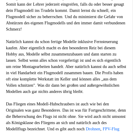
Somit kann der Lehrer jederzeit eingreifen, falls du oder besser gesagt
dein Flugmodell ins Trudeln kommt. Damit lernst du schnell, ein
Flugmodell sicher zu beherrschen. Und du minimierst die Gefahr von
Abstürzen des eigenen Flugmodells und den immer damit verbundenen
Schmerz!
Natürlich kannst du schon fertige Modelle inklusive Fernsteuerung
kaufen. Aber eigentlich macht es den besonderen Reiz bei diesem
Hobby aus, Modelle selbst zusammenzubauen und dann starten zu
lassen. Selbst wenn alles schon vorgefertigt ist und es sich eigentlich
um reine Montagearbeiten handelt. Aber natürlich kannst du auch selbst
in viel Handarbeit ein Flugmodell zusammen bauen. Die Profis haben
oft eine komplette Werkstatt im Keller und können alles „aus dem
Vollen schnitzen“. Was dir dann bei großen und außergewöhnlichen
Modellen auch gar nichts anderes übrig bleibt.
Das Fliegen eines Modell-Hubschraubers ist auch wie bei den
Originalen was ganz Besonderes. Das ist was für Fortgeschrittene, denn
die Beherrschung des Flugs ist nicht ohne. Sie wird auch nicht umsonst
als Königsklasse des Fliegens an sich und natürlich auch des
Modellflugs bezeichnet. Und es gibt auch noch
Drohnen
,
FPV-Flug