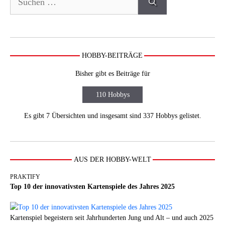
nach:
HOBBY-BEITRÄGE
Bisher gibt es Beiträge für
110 Hobbys
Es gibt 7 Übersichten und insgesamt sind 337 Hobbys gelistet.
AUS DER HOBBY-WELT
PRAKTIFY
Top 10 der innovativsten Kartenspiele des Jahres 2025
Kartenspiel begeistern seit Jahrhunderten Jung und Alt – und auch 2025