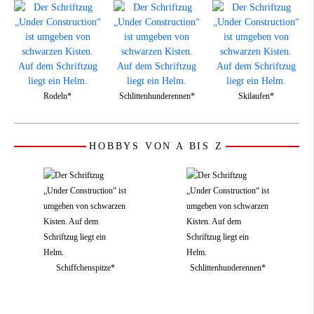
Rodeln*
Schlittenhunderennen*
Skilaufen*
HOBBYS VON A BIS Z
Schiffchenspitze*
Schlittenhunderennen*