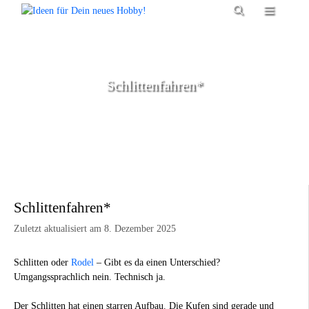
Zum
Menü
Inhalt
springen
Schlittenfahren*
Schlittenfahren*
Zuletzt aktualisiert am 8. Dezember 2025
Schlitten oder
Rodel
– Gibt es da einen Unterschied?
Umgangssprachlich nein. Technisch ja.
Der Schlitten hat einen starren Aufbau. Die Kufen sind gerade und