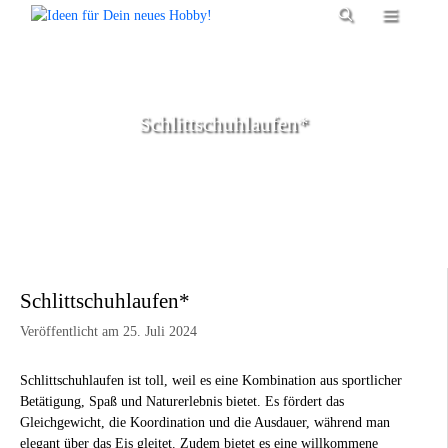
Zum
Menü
Inhalt
springen
Schlittschuhlaufen*
Schlittschuhlaufen*
Veröffentlicht am 25. Juli 2024
Schlittschuhlaufen ist toll, weil es eine Kombination aus sportlicher
Betätigung, Spaß und Naturerlebnis bietet. Es fördert das
Gleichgewicht, die Koordination und die Ausdauer, während man
elegant über das Eis gleitet. Zudem bietet es eine willkommene