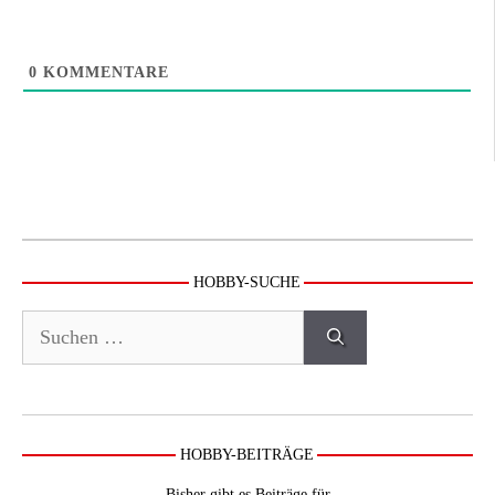
0
KOMMENTARE
HOBBY-SUCHE
Suchen
nach:
HOBBY-BEITRÄGE
Bisher gibt es Beiträge für