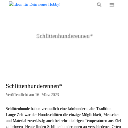
Zum
Menü
Inhalt
springen
Schlittenhunderennen*
Schlittenhunderennen*
Veröffentlicht am 16. März 2023
Schlittenhunde haben vermutlich eine Jahrhunderte alte Tradition.
Lange Zeit war der Hundeschlitten die einzige Möglichkeit, Menschen
und Material zuverlässig auch bei sehr niedrigen Temperaturen ans Ziel
zu bringen. Heute finden Schlittenhunderennen an verschiedenen Orten